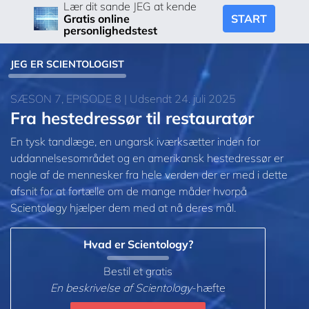
Lær dit sande JEG at kende
START
Gratis online
personlighedstest
JEG ER SCIENTOLOGIST
SÆSON 7, EPISODE 8 | Udsendt 24. juli 2025
Fra hestedressør til restauratør
En tysk tandlæge, en ungarsk iværksætter inden for
uddannelsesområdet og en amerikansk hestedressør er
nogle af de mennesker fra hele verden der er med i dette
afsnit for at fortælle om de mange måder hvorpå
Scientology hjælper dem med at nå deres mål.
Hvad er Scientology?
Bestil et gratis
En beskrivelse af Scientology
-hæfte