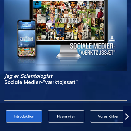
Jeg er Scientologist
Sociale Medier-”værktøjssæt”
Introduktion
Hvem vi er
Vores Kirker