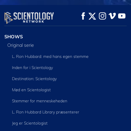
SE
SE
UDFORSK SERIEN
SHOWS
Original serie
L. Ron Hubbard: med hans egen stemme
Inden for i Scientology
Destination: Scientology
Mød en Scientologist
Stemmer for menneskeheden
L. Ron Hubbard Library præsenterer
Jeg er Scientologist