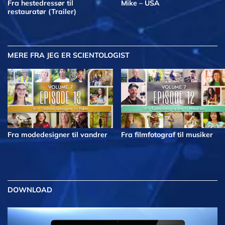
Fra hestedressør til
Mike – USA
restauratør (Trailer)
MERE
FRA JEG ER SCIENTOLOGIST
Fra modedesigner til vandrer
Fra filmfotograf til musiker
DOWNLOAD