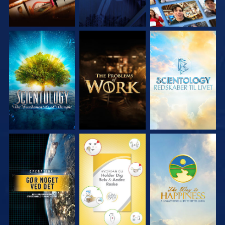
UDFORSK SERIEN
UDFORSK SERIEN
UDFORSK SERIEN
SE
SE
SE