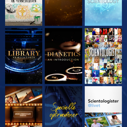
UDFORSK SERIEN
UDFORSK SERIEN
SE
UDFORSK SERIEN
SE
UDFORSK SERIEN