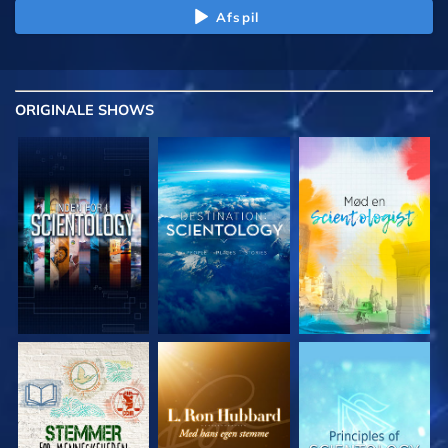
Afspil
ORIGINALE
SHOWS
UDFORSK SERIEN
UDFORSK SERIEN
UDFORSK SERIEN