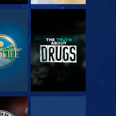
TA
TITTA
TA
TITTA