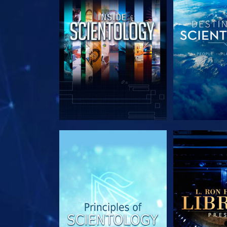
UTFORSKA SERIEN
UTFORSKA