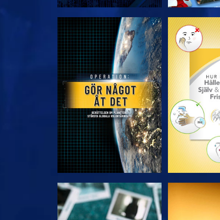
UTFORSKA SERIEN
UTFORSKA
TITTA
TIT