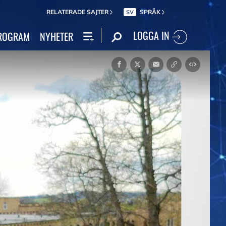
RELATERADE SAJTER
SPRÅK
SV
LOGGA IN
ROGRAM
NYHETER