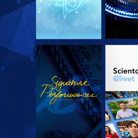
TITTA
UTFORSKA