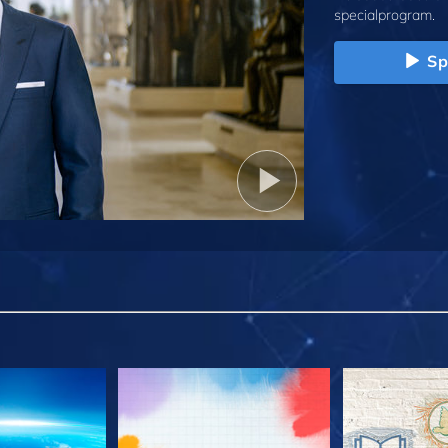
specialprogram.
Sp