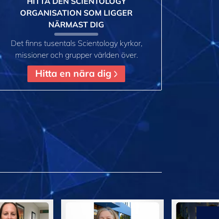
HITTA DEN SCIENTOLOGY
ORGANISATION SOM LIGGER
NÄRMAST DIG
Det finns tusentals Scientology kyrkor,
missioner och grupper världen över.
Hitta en nära dig