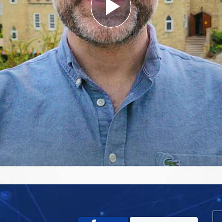
Play
Video