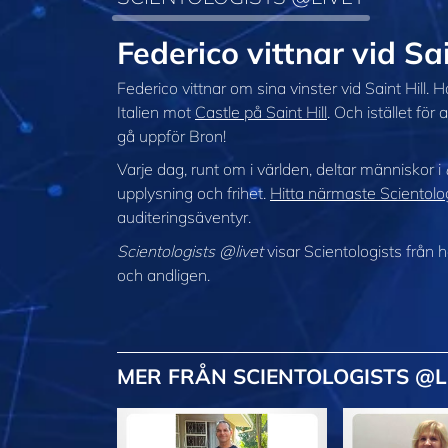
Federico vittnar vid Sai
Federico vittnar om sina vinster vid Saint Hill. Han
Italien mot
Castle på Saint Hill
. Och istället för
gå uppför Bron!
Varje dag, runt om i världen, deltar människor i
upplysning och frihet.
Hitta närmaste Scientolog
auditeringsäventyr.
Scientologists @livet
visar Scientologists från
och andligen.
MER
FRÅN SCIENTOLOGISTS @L