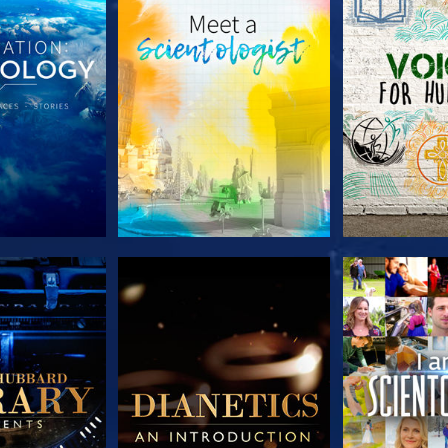
 SERIEN
UTFORSKA SERIEN
UTFORSKA