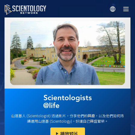
山達基人 (Scientologist) 透過影片，分享他們的興趣，以及他們如何持
續運用山達基 (Scientology)，好讓自己興盛繁榮。
播放短片