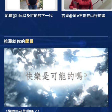
尼爾@life以及可怕的下一代
吉兒@life不斷在山谷前進
節目
推薦給你的
〈快樂是可能的嗎？〉