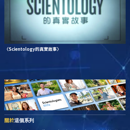
〈Scientology的真實故事〉
關於
這個系列