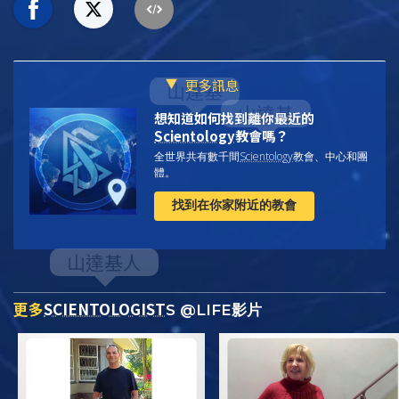
更多訊息
想知道如何找到離你最近的
Scientology
教會嗎？
全世界共有數千間
Scientology
教會、中心和團
體。
找到在你家附近的教會
更多
SCIENTOLOGIST
S @LIFE影片