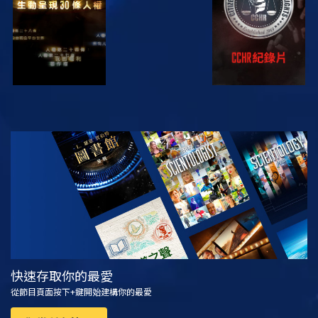
觀看
探索系列節目
快速存取你的最愛
從節目頁面按下+鍵開始建構你的最愛