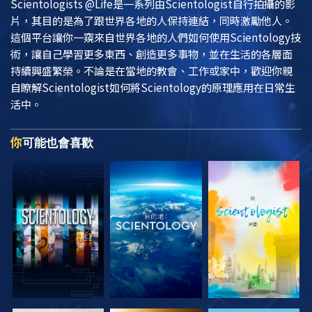
Scientologists @Life
是一系列由Scientologist自行拍攝的影
片，其目的是為了跟世界各地的人保持連結，同時激勵他人。
這個平台讓你一窺來自世界各地的人們如何使用Scientology技
術，讓自己學習更多東西、創造更多事物，並在生活的各層面
持續興盛繁榮。不論是在當地的教會、工作或家中，歡迎你親
自瞭解Scientologist如何將Scientology的原理應用在日常生
活中。
你
可能也會喜歡