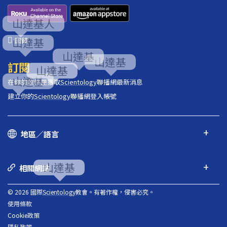
回饋
訂閱
在你的收件匣獲取
Scientology
聯播網最新消息
建立你的
Scientology
聯播網登入帳號
地區／語言
相關網站
© 2026 國際
Scientology
教會。有著作權，侵害必究。
使用條款
Cookie政策
隱私政策