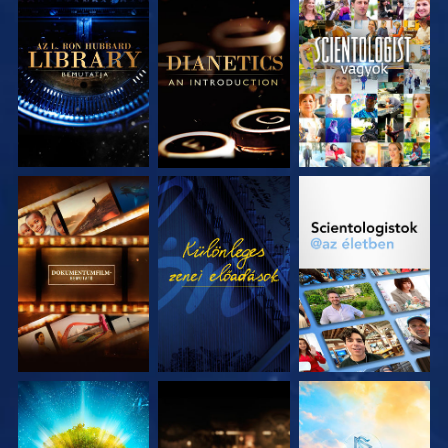
A SOROZAT
A SOROZAT
MŰSORNÉZÉS
RÉSZEI
RÉSZEI
A SOROZAT
MŰSORNÉZÉS
A SOROZAT
RÉSZEI
RÉSZEI
A SOROZAT
A SOROZAT
A SOROZAT