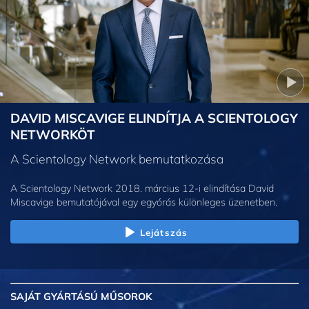
DAVID MISCAVIGE ELINDÍTJA A SCIENTOLOGY
NETWORKÖT
A Scientology Network bemutatkozása
A Scientology Network 2018. március 12-i elindítása David
Miscavige bemutatójával egy egyórás különleges üzenetben.
Lejátszás
SAJÁT GYÁRTÁSÚ MŰSOROK