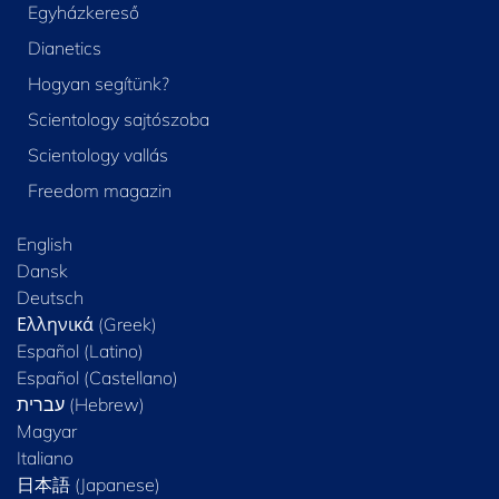
Egyházkereső
Dianetics
Hogyan segítünk?
Scientology sajtószoba
Scientology vallás
Freedom magazin
English
Dansk
Deutsch
Ελληνικά (Greek)
Español (Latino)
Español (Castellano)
Magyar
Italiano
日本語 (Japanese)