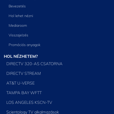
Bevezetés
Hol lehet nézni
Mediaroom
Visszajelzés
Promóciós anyagok
HOL NÉZHETEM?
DIRECTV 320-AS CSATORNA
DIRECTV STREAM
AT&T U-VERSE
TAMPA BAY WFTT
LOS ANGELES KSCN-TV
Scientology TV alkalmazások