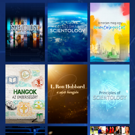
A SOROZAT
A SOROZAT
A SOROZAT
RÉSZEI
RÉSZEI
RÉSZEI