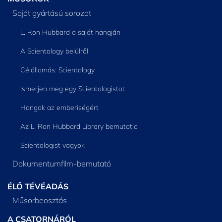
Saját gyártású sorozat
L. Ron Hubbard a saját hangján
A Scientology belülről
Célállomás: Scientology
Ismerjen meg egy Scientologistot
Hangok az emberiségért
Az L. Ron Hubbard Library bemutatja
Scientologist vagyok
Dokumentumfilm-bemutató
ÉLŐ TÉVÉADÁS
Műsorbeosztás
A CSATORNÁRÓL