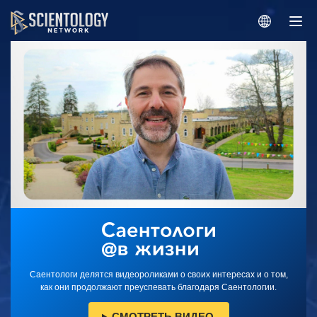
Саентологи делятся видеороликами о своих интересах и о том,
как они продолжают преуспевать благодаря Саентологии.
СМОТРЕТЬ ВИДЕО