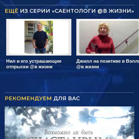
ЕЩЁ
ИЗ СЕРИИ «САЕНТОЛОГИ @В ЖИЗНИ»
Нил и его устрашающие
Джилл на позитиве в Вэлл
отпрыски @в жизни
@в жизни
РЕКОМЕНДУЕМ
ДЛЯ ВАС