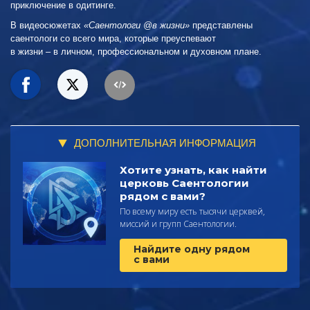
приключение в одитинге.
В видеосюжетах
«Саентологи @в жизни»
представлены
саентологи со всего мира, которые преуспевают
в жизни – в личном,
профессиональном и духовном плане.
ДОПОЛНИТЕЛЬНАЯ ИНФОРМАЦИЯ
Хотите узнать, как найти
церковь Саентологии
рядом с вами?
По всему миру есть тысячи церквей,
миссий и групп Саентологии.
Найдите одну рядом
с вами