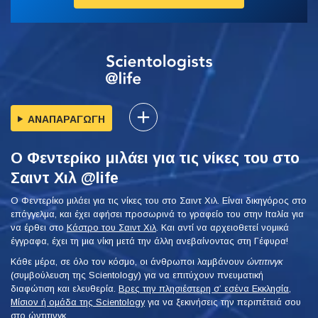
ΑΝΑΠΑΡΑΓΩΓΗ
Ο Φεντερίκο μιλάει για τις νίκες του στο
Σαιντ Χιλ @life
Ο Φεντερίκο μιλάει για τις νίκες του στο Σαιντ Χιλ. Είναι δικηγόρος στο
επάγγελμα, και έχει αφήσει προσωρινά το γραφείο του στην Ιταλία για
να έρθει στο
Κάστρο του Σαιντ Χιλ
. Και αντί να αρχειοθετεί νομικά
έγγραφα, έχει τη μια νίκη μετά την άλλη ανεβαίνοντας στη Γέφυρα!
Κάθε μέρα, σε όλο τον κόσμο, οι άνθρωποι λαμβάνουν
ώντιτινγκ
(συμβούλευση της Scientology) για να επιτύχουν πνευματική
διαφώτιση και ελευθερία.
Βρες την πλησιέστερη σ’ εσένα Εκκλησία,
Μίσιον ή ομάδα της Scientology
για να ξεκινήσεις την περιπέτειά σου
στο ώντιτινγκ.