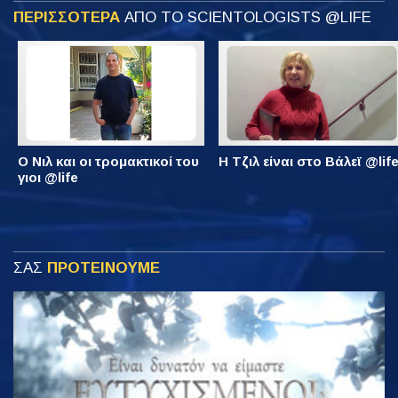
ΠΕΡΙΣΣΟΤΕΡΑ
ΑΠΟ ΤΟ SCIENTOLOGISTS @LIFE
Ο Νιλ και οι τρομακτικοί του
Η Τζιλ είναι στο Βάλεϊ @lif
γιοι @life
ΣΑΣ
ΠΡΟΤΕΙΝΟΥΜΕ