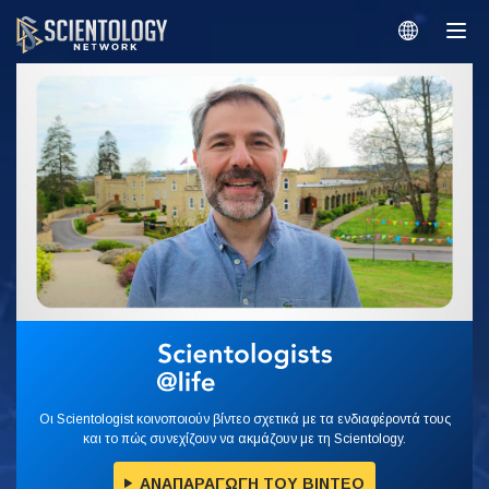
Οι Scientologist κοινοποιούν βίντεο σχετικά με τα ενδιαφέροντά τους
και το πώς συνεχίζουν να ακμάζουν με τη Scientology.
ΑΝΑΠΑΡΑΓΩΓΗ ΤΟΥ ΒΙΝΤΕΟ