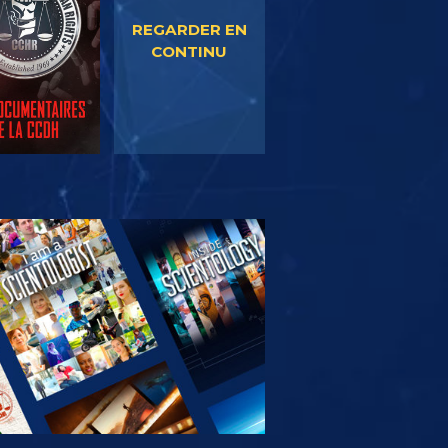
REGARDER EN
CONTINU
OUVRIR LES
SÉRIES