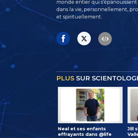
monde entier qui s’épanouissent
dans la vie, personnellement,
pro
et spirituellement.
PLUS
SUR SCIENTOLOGI
Neal et ses enfants
Jill
effrayants dans @life
Vall