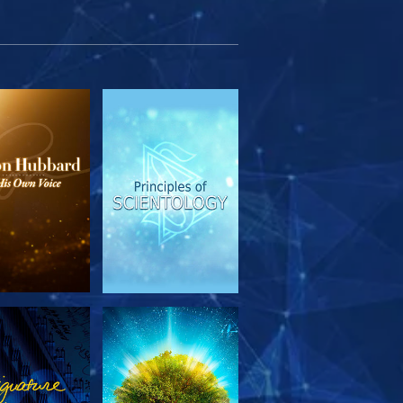
OUVRIR LES
REGARDER
SÉRIES