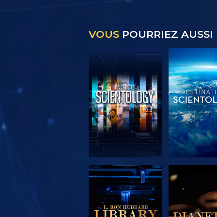
VOUS
POURRIEZ AUSSI 
DÉCOUVRIR LES
DÉCOUVRIR
SÉRIES
SÉRIE