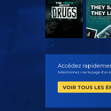
REGARDER
REGARD
Accédez rapidement
Sélectionnez + sur la page d’un é
VOIR TOUS LES É