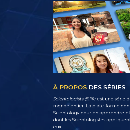
À PROPOS
DES SÉRIES
Scientologists @life
est une série d
monde entier. La plate-forme donn
Scientology pour en apprendre plus
dont les Scientologistes appliquent
eux.