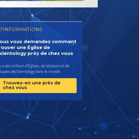
D’INFORMATIONS
ous vous demandez comment
rouver une Église de
cientology près de chez vous
 y a des milliers d’Églises, de Missions et de
roupes de Scientology dans le monde.
Trouvez-en une près de
chez vous