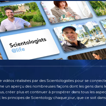
e vidéos réalisées par des Scientologistes pour se connecter
e un aperçu des nombreuses façons dont les gens dans le
, créer plus et continuer à prospérer dans tous les aspect
 les principes de Scientology chaque jour, que ce soit dans l