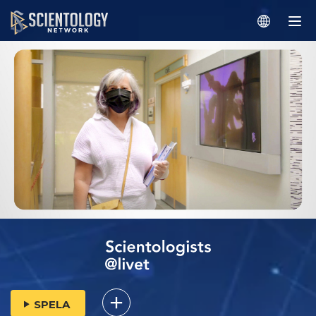
SPELA