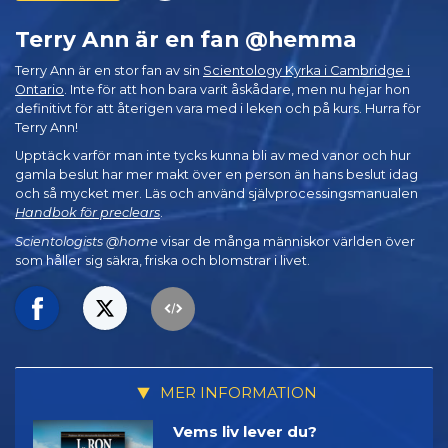
Terry Ann är en fan @hemma
Terry Ann är en stor fan av sin
Scientology Kyrka i Cambridge i
Ontario
. Inte för att hon bara varit åskådare, men nu hejar hon
definitivt för att återigen vara med i leken och på kurs. Hurra för
Terry Ann!
Upptäck varför man inte tycks kunna bli av med vanor och hur
gamla beslut har mer makt över en person än hans beslut idag
och så mycket mer. Läs och använd självprocessingsmanualen
Handbok för preclears
.
Scientologists @home
visar de många människor världen över
som håller sig säkra, friska och blomstrar i livet.
MER INFORMATION
Vems liv lever du?