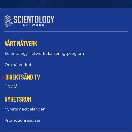
VÅRT NÄTVERK
Scientology Networks lanseringsprogram
Om nätverket
DIREKTSÄND TV
Tablå
NYHETSRUM
Nyhetsmeddelanden
Promotionresurser