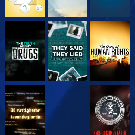
TITTA
TITTA
TITTA
TITTA
TITTA
TITTA