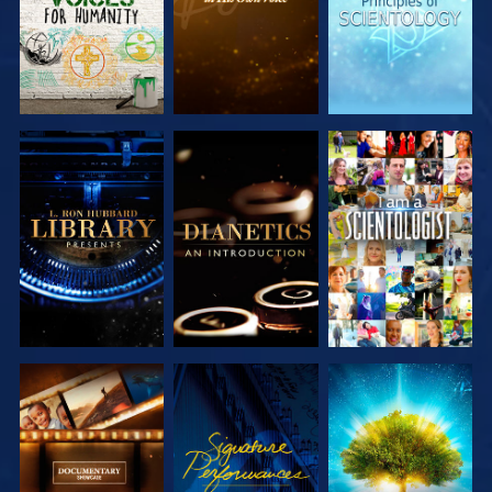
UTFORSKA
UTFORSKA
TITTA
SERIEN
SERIEN
UTFORSKA
TITTA
UTFORSKA
SERIEN
SERIEN