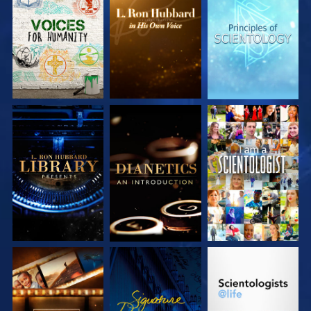
SERIE
SERIE
SERIE
ENTDECKEN
ENTDECKEN
ENTDECKEN
SERIE
SERIE
ANSEHEN
ENTDECKEN
ENTDECKEN
SERIE
ANSEHEN
SERIE
ENTDECKEN
ENTDECKEN