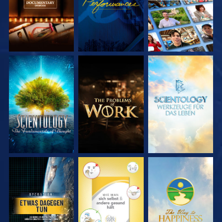
SERIE
SERIE
SERIE
ENTDECKEN
ENTDECKEN
ENTDECKEN
ANSEHEN
ANSEHEN
ANSEHEN