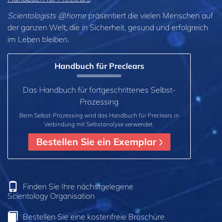
Scientologists @home
präsentiert die vielen Menschen auf
der ganzen Welt, die in Sicherheit, gesund und erfolgreich
im Leben bleiben.
Handbuch für Preclears
Das Handbuch für fortgeschrittenes Selbst-
Prozessing
Beim Selbst-Prozessing wird das Handbuch für Preclears in
Verbindung mit Selbstanalyse verwendet.
Bestellen Sie ein Exemplar
Finden Sie Ihre nächstgelegene
Scientology Organisation
Bestellen Sie eine kostenfreie Broschüre