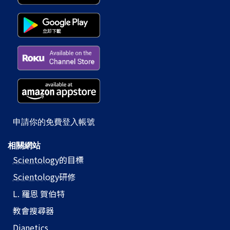
申請你的免費登入帳號
相關網站
Scientology
的目標
Scientology
研修
L. 羅恩 賀伯特
教會搜尋器
Dianetics