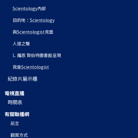
Scientology
內部
目的地：
Scientology
與
Scientologist
見面
人道之聲
L. 羅恩 賀伯特圖書館呈現
我是
Scientologist
紀錄片展示櫃
電視直播
時間表
有關聯播網
前言
觀賞方式