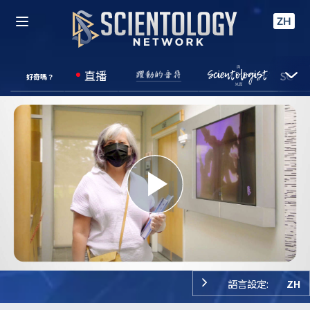
ZH
直播
好奇嗎？
Play
Video
語言設定:
ZH