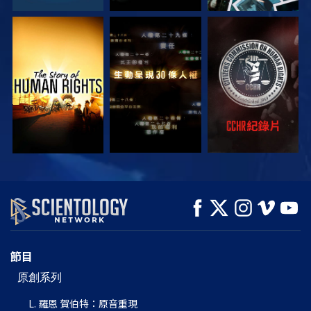
觀看
觀看
觀看
觀看
觀看
探索系列節目
節目
原創系列
L. 羅恩 賀伯特：原音重現