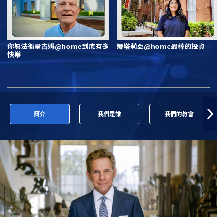
你無法衡量吉姆@home到底有多
娜塔莉亞@home最棒的投資
快樂
簡介
我們是誰
我們的教會