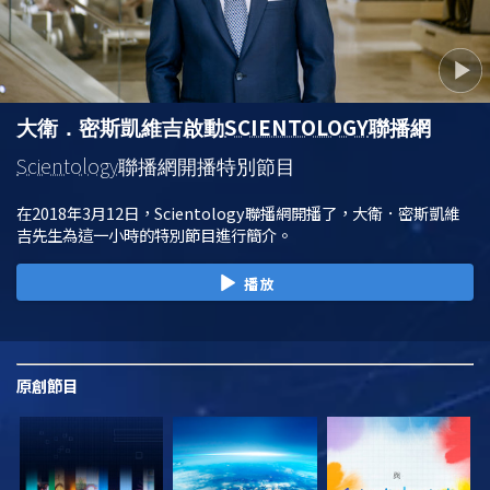
SCIENTOLOGY
大衛．密斯凱維吉啟動
聯播網
Scientology
聯播網開播特別節目
在2018年3月12日，Scientology聯播網開播了，大衛．密斯凱維
吉先生為這一小時的特別節目進行簡介。
播放
原創
節目