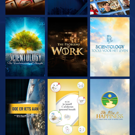
VERKEN DE SERIE
VERKEN DE SERIE
VERKEN DE SERIE
KIJK
KIJK
KIJK