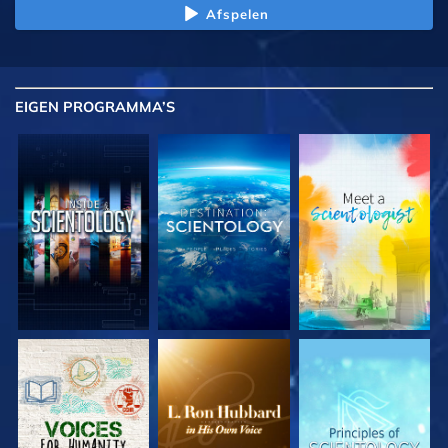
Afspelen
EIGEN
PROGRAMMA’S
VERKEN DE SERIE
VERKEN DE SERIE
VERKEN DE SERIE