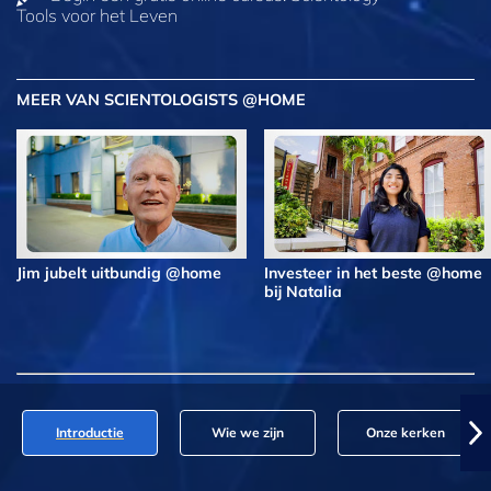
Tools voor het Leven
MEER VAN SCIENTOLOGISTS @HOME
Jim jubelt uitbundig @home
Investeer in het beste @home
bij Natalia
Introductie
Wie we zijn
Onze kerken