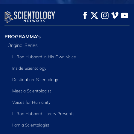
KIJK
KIJK
VERKEN DE SERIE
PROGRAMMA’s
Original Series
L. Ron Hubbard in His Own Voice
Inside Scientology
Destination: Scientology
Meet a Scientologist
Voices for Humanity
L. Ron Hubbard Library Presents
I am a Scientologist