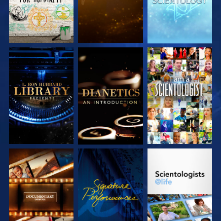
VERKEN DE SERIE
VERKEN DE SERIE
KIJK
VERKEN DE SERIE
KIJK
VERKEN DE SERIE