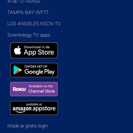
AT&T U-VERSE
TAMPA BAY WFTT
LOS ANGELES KSCN-TV
Scientology TV apps
Maak je gratis login