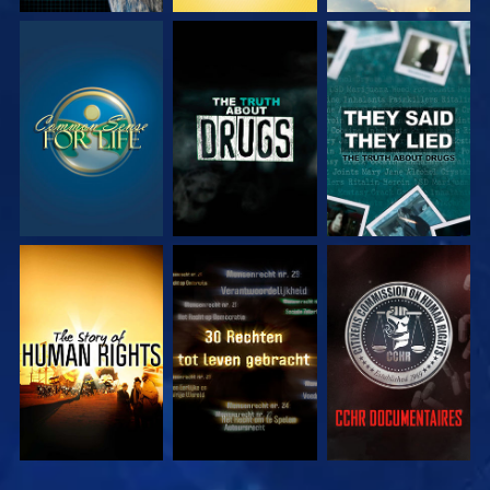
KIJK
KIJK
KIJK
KIJK
KIJK
KIJK