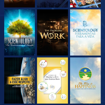
EXPLORE A SÉRIE
EXPLORE A SÉRIE
EXPLORE A SÉRIE
VEJA
VEJA
VEJA