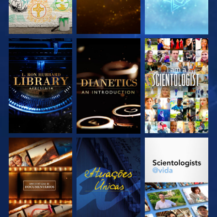
EXPLORE A SÉRIE
EXPLORE A SÉRIE
VEJA
EXPLORE A SÉRIE
VEJA
EXPLORE A SÉRIE