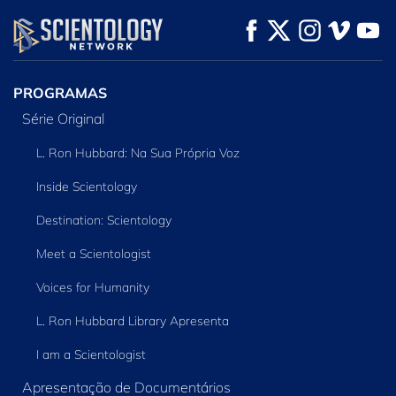
VEJA
VEJA
EXPLORE A SÉRIE
PROGRAMAS
Série Original
L. Ron Hubbard: Na Sua Própria Voz
Inside Scientology
Destination: Scientology
Meet a Scientologist
Voices for Humanity
L. Ron Hubbard Library Apresenta
I am a Scientologist
Apresentação de Documentários