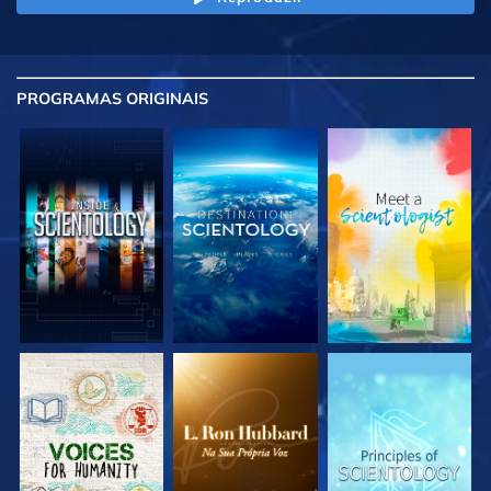
PROGRAMAS
ORIGINAIS
EXPLORE A SÉRIE
EXPLORE A SÉRIE
EXPLORE A SÉRIE