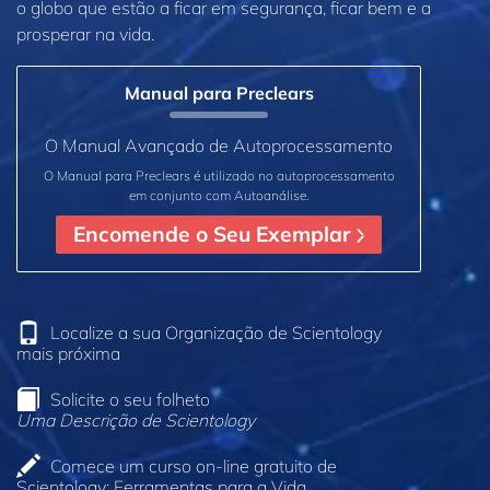
o globo que estão a ficar em segurança, ficar bem e a
prosperar na vida.
Manual para Preclears
O Manual Avançado de Autoprocessamento
O Manual para Preclears é utilizado no autoprocessamento
em conjunto com Autoanálise.
Encomende o Seu Exemplar
Localize a sua Organização de Scientology
mais próxima
Solicite o seu folheto
Uma Descrição de Scientology
Comece um curso on‑line gratuito de
Scientology: Ferramentas para a Vida