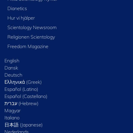
Dianetics
Hur vi hjälper
Scientology Newsroom
Religionen Scientology
Freedom Magazine
English
Dansk
Deutsch
Ελληνικά (Greek)
Español (Latino)
Español (Castellano)
Magyar
Italiano
日本語 (Japanese)
Nederlands