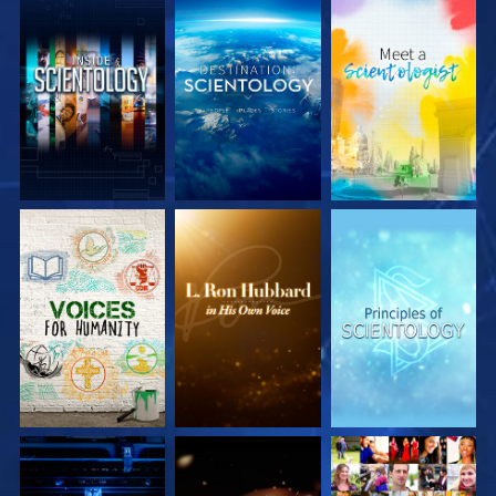
UTFORSKA
UTFORSKA
UTFORSKA
SERIEN
SERIEN
SERIEN