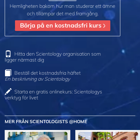
Hemligheten bakom hur man studerar ett ämne
och tillämpar det med framgång.
Börja på en kostnadsfri kurs
Hitta den Scientology organisation som
ligger närmast dig
Beställ det kostnadsfria häftet
En beskrivning av Scientology
Starta en gratis onlinekurs: Scientologys
verktyg för livet
MER FRÅN SCIENTOLOGISTS @HOME