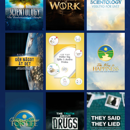
TITTA
TITTA
TITTA
TITTA
TITTA
TITTA