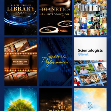
UTFORSKA
UTFORSKA
TITTA
SERIEN
SERIEN
UTFORSKA
TITTA
UTFORSKA
SERIEN
SERIEN
UTFORSKA
UTFORSKA
UTFORSKA
SERIEN
SERIEN
SERIEN