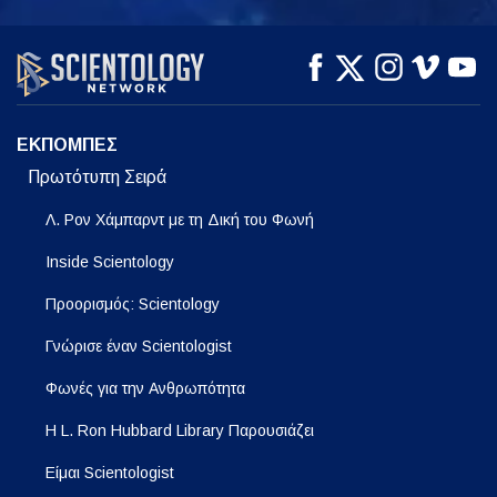
ΠΑΡΑΚΟΛΟΥΘΗΣΤΕ
ΠΑΡΑΚΟΛΟΥΘΗΣΤΕ
ΕΞΕΡΕΥΝΗΣΤΕ ΤΗ
ΣΕΙΡΑ
ΕΚΠΟΜΠΕΣ
Πρωτότυπη Σειρά
Λ. Ρον Χάμπαρντ με τη Δική του Φωνή
Inside Scientology
Προορισμός: Scientology
Γνώρισε έναν Scientologist
Φωνές για την Ανθρωπότητα
Η L. Ron Hubbard Library Παρουσιάζει
Είμαι Scientologist