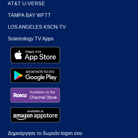
AT&T U-VERSE
TAMPA BAY WFTT
LOS ANGELES KSCN-TV
Scientology TV Apps
Δημιούργησε το δωρεάν logon σου