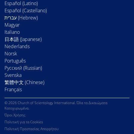
Español (Latino)
Español (Castellano)
Magyar
Italiano
日本語 (Japanese)
Nederlands
Norsk
Português
Русский (Russian)
Svenska
繁體中文 (Chinese)
Français
© 2026 Church of Scientology International. Όλα τα Δικαιώματα
Κατοχυρωμένα.
Όροι Χρήσης
Πολιτική για τα Cookies
Πολιτική Προστασίας Απορρήτου