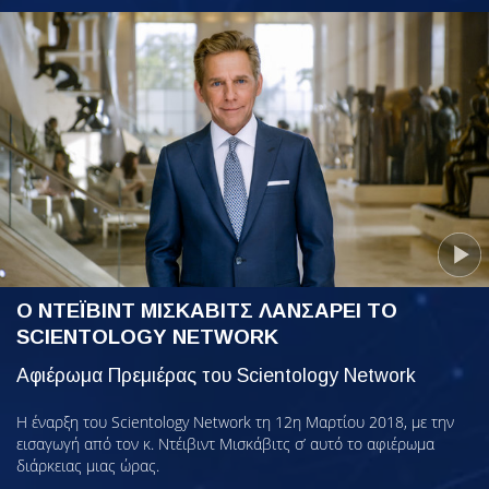
Ο ΝΤΕΪΒΙΝΤ ΜΙΣΚΑΒΙΤΣ ΛΑΝΣΑΡΕΙ ΤΟ
SCIENTOLOGY NETWORK
Αφιέρωμα Πρεμιέρας του Scientology Network
Η έναρξη του Scientology Network τη 12η Μαρτίου 2018, με την
εισαγωγή από τον κ. Ντέιβιντ Μισκάβιτς σ’ αυτό το αφιέρωμα
διάρκειας μιας ώρας.