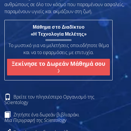
ανθρώπους σε όλο τον κόσμο που παραμένουν ασφαλείς,
παραμένουν υγιείς και ακμάζουν στη ζωή.
Μάθημα στο Διαδίκτυο
«Η Τεχνολογία Μελέτης»
Το μυστικό για να μελετήσεις οποιοδήποτε θέμα
και να το εφαρμόσεις με επιτυχία.
Ξεκίνησε το Δωρεάν Μάθημά σου
Βρείτε τον πλησιέστερο Οργανισμό της
Scientology
Ζητήστε ένα δωρεάν βιβλιαράκι
Μια Περιγραφή της Scientology