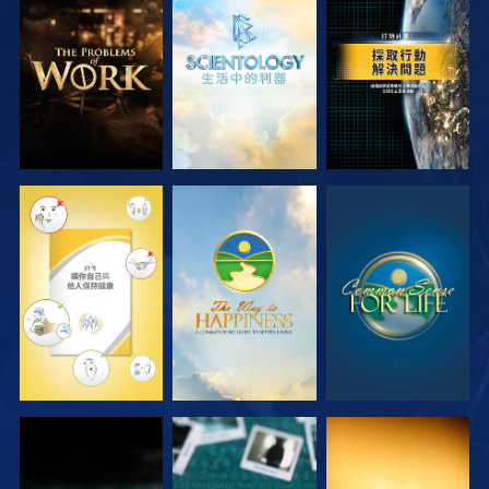
探索系列節目
探索系列節目
觀看
觀看
觀看
觀看
觀看
觀看
觀看