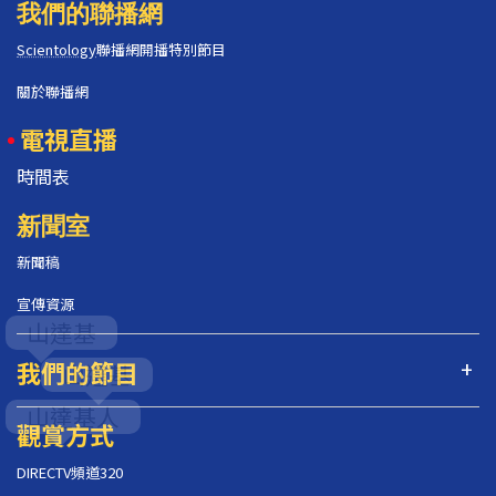
我們的聯播網
Scientology
聯播網開播特別節目
關於聯播網
電視直播
時間表
新聞室
新聞稿
宣傳資源
我們的節目
觀賞方式
DIRECTV頻道320