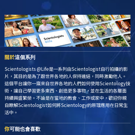
關於
這個系列
Scientologists @Life
是一系列由Scientologist自行拍攝的影
片，其目的是為了跟世界各地的人保持連結，同時激勵他人。
這個平台讓你一窺來自世界各地的人們如何使用Scientology技
術，讓自己學習更多東西、創造更多事物，並在生活的各層面
持續興盛繁榮。不論是在當地的教會、工作或家中，歡迎你親
自瞭解Scientologist如何將Scientology的原理應用在日常生
活中。
你
可能也會喜歡