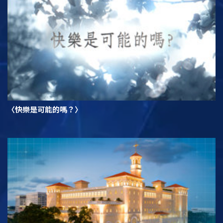
〈快樂是可能的嗎？〉