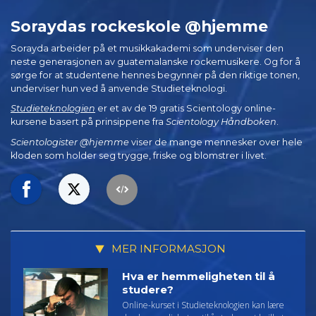
Soraydas rockeskole @hjemme
Sorayda arbeider på et musikkakademi som underviser den
neste generasjonen av guatemalanske rockemusikere. Og for å
sørge for at studentene hennes begynner på den riktige tonen,
underviser hun ved å anvende Studieteknologi.
Studieteknologien
er et av de 19 gratis Scientology online-
kursene basert på prinsippene fra
Scientology Håndboken
.
Scientologister @hjemme
viser de mange mennesker over hele
kloden som holder seg trygge, friske og blomstrer i livet.
MER INFORMASJON
Hva er hemmeligheten til å
studere?
Online-kurset i Studieteknologien kan lære