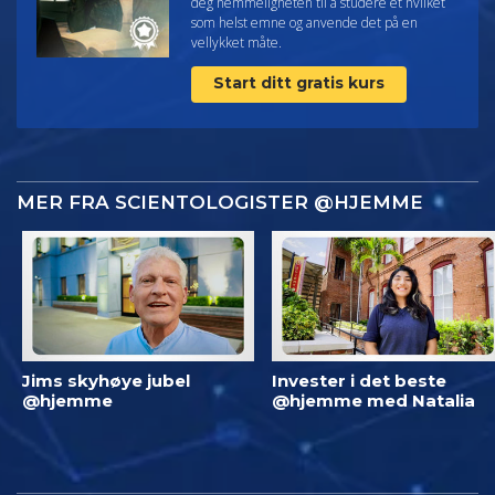
deg hemmeligheten til å studere et hvilket
som helst emne og anvende det på en
vellykket måte.
Start ditt gratis kurs
MER FRA SCIENTOLOGISTER @HJEMME
Jims skyhøye jubel
Invester i det beste
@hjemme
@hjemme med Natalia