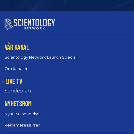
VÅR KANAL
Scientology Network Launch Special
Om kanalen
LIVE TV
Sendeplan
NYHETSROM
Nyhetsutsendelser
Reklameressurser