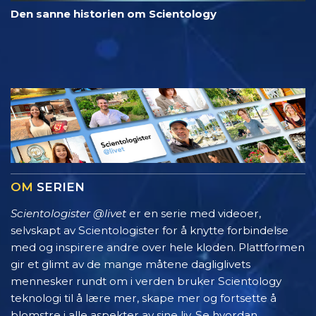
Den sanne historien om Scientology
OM
SERIEN
Scientologister @livet
er en serie med videoer,
selvskapt av Scientologister for å knytte forbindelse
med og inspirere andre over hele kloden. Plattformen
gir et glimt av de mange måtene dagliglivets
mennesker rundt om i verden bruker Scientology
teknologi til å lære mer, skape mer og fortsette å
blomstre i alle aspekter av sine liv. Se hvordan