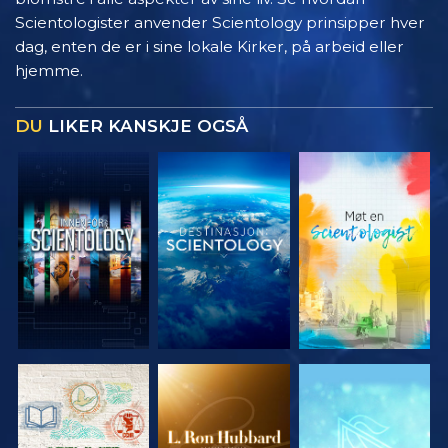
Scientologister anvender Scientology prinsipper hver
dag, enten de er i sine lokale Kirker, på arbeid eller
hjemme.
DU
LIKER KANSKJE OGSÅ
UTFORSK
UTFORSK
UTFORSK
SERIEN
SERIEN
SERIEN