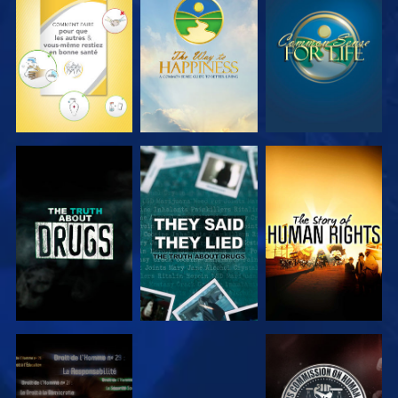
REGARDER
REGARDER
REGARDER
REGARDER
REGARDER
REGARDER
REGARDER
REGARDER
REGARDER