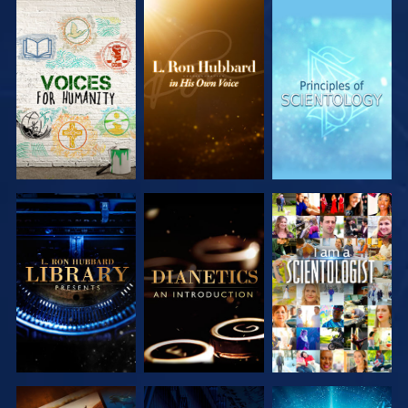
DÉCOUVRIR
DÉCOUVRIR
DÉCOUVRIR
LES SÉRIES
LES SÉRIES
LES SÉRIES
DÉCOUVRIR
DÉCOUVRIR
REGARDER
LES SÉRIES
LES SÉRIES