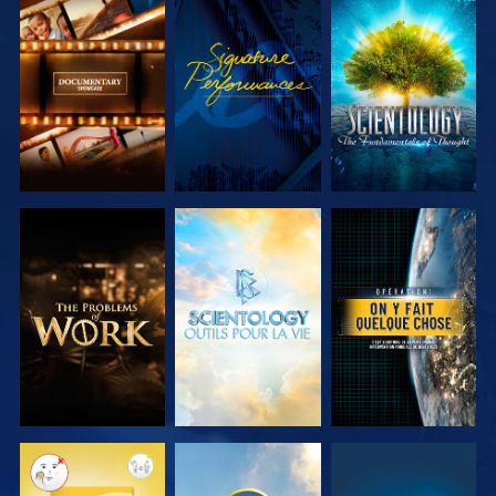
DÉCOUVRIR
REGARDER
DÉCOUVRIR
LES SÉRIES
LES SÉRIES
DÉCOUVRIR
DÉCOUVRIR
REGARDER
LES SÉRIES
LES SÉRIES