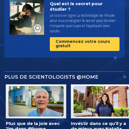
Quel est le secret pour
étudier ?
Le cours en ligne La technologie de l’étude
peut vous enseigner le secret pour étudier
n’importe quel sujet et l’appliquer avec
succès.
Commencez votre cours
gratuit
PLUS DE SCIENTOLOGISTS @HOME
Plus que de la joie avec
Investir dans ce qu’il y a
Jim dans @home
de mieux avec Natalia