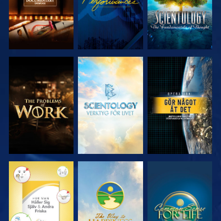
UTFORSKA
UTFORSKA
TITTA
SERIEN
SERIEN
TITTA
TITTA
TITTA