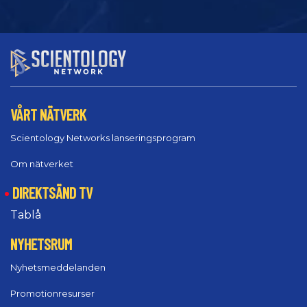
VÅRT NÄTVERK
Scientology Networks lanseringsprogram
Om nätverket
DIREKTSÄND TV
Tablå
NYHETSRUM
Nyhetsmeddelanden
Promotionresurser