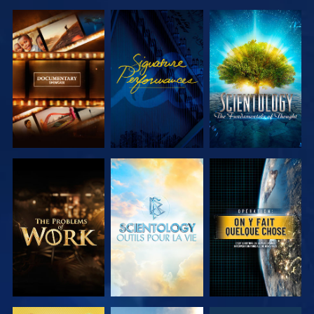
DÉCOUVRIR
REGARDER
DÉCOUVRIR
LES SÉRIES
LES SÉRIES
DÉCOUVRIR
DÉCOUVRIR
REGARDER
LES SÉRIES
LES SÉRIES