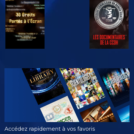
REGARDER
REGARDER
REGARDER
REGARDER
DÉCOUVRIR
LES SÉRIES
Accédez rapidement à vos favoris