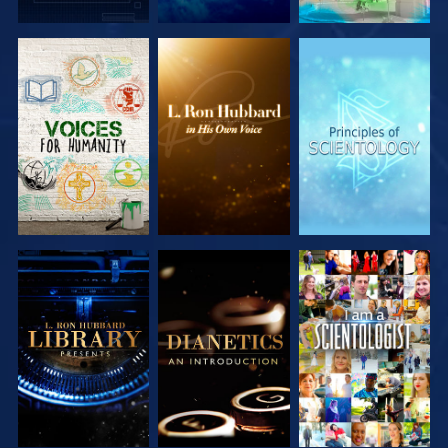
DÉCOUVRIR
DÉCOUVRIR
DÉCOUVRIR
LES SÉRIES
LES SÉRIES
LES SÉRIES
DÉCOUVRIR
DÉCOUVRIR
REGARDER
LES SÉRIES
LES SÉRIES