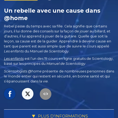
Un rebelle avec une cause dans
@home
Rebel passe du temps avec sa fille. Cela signifie que certains
jours, il lui donne des conseils sur la façon de jouer au billard, et
d’autres, il lui apprend à jouer de la guitare. Quelle que soit la
leçon, sa cause est de la guider. Apprendre à devenir cause en
tant que parent est aussi simple que de suivre le cours appelé
Les enfants
du
Manuel de Scientology
.
Les enfants
est l’un des 19 cours en ligne gratuits de Scientology,
basé sur les principes du
Manuel de Scientology
.
Scientologists @home
présente de nombreuses personnes dans
le monde entier qui restent en sécurité, en bonne santé et qui
s’épanouissent dans la vie.
PLUS D’INFORMATIONS