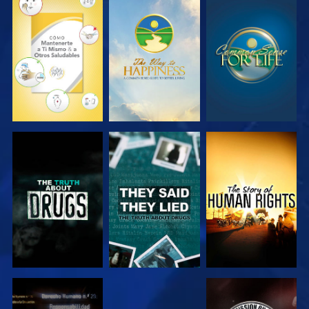
VE
VE
VE
VE
VE
VE