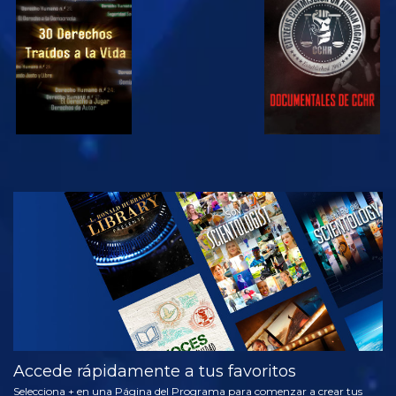
VE
VE
VE
VE
EXPLORA LAS
SERIES
Accede rápidamente a tus favoritos
Selecciona + en una Página del Programa para comenzar a crear tus