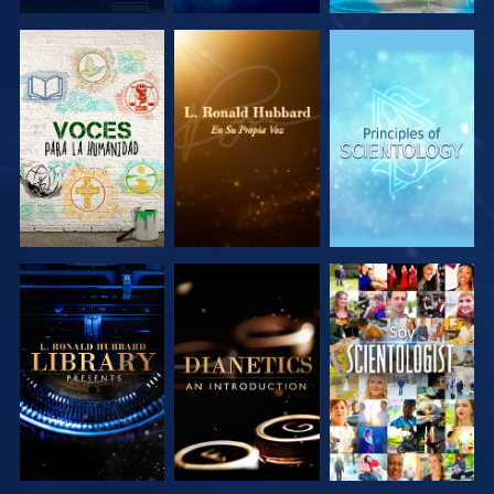
EXPLORA LAS
EXPLORA LAS
EXPLORA LAS
SERIES
SERIES
SERIES
EXPLORA LAS
EXPLORA LAS
VE
SERIES
SERIES