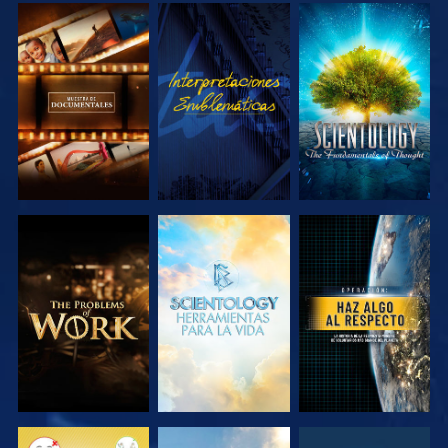
EXPLORA LAS
VE
EXPLORA LAS
SERIES
SERIES
EXPLORA LAS
EXPLORA LAS
VE
SERIES
SERIES