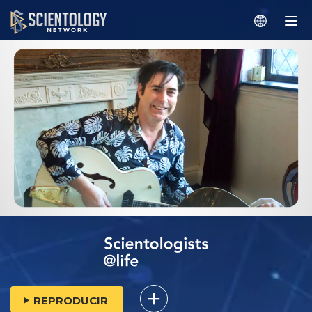
REPRODUCIR