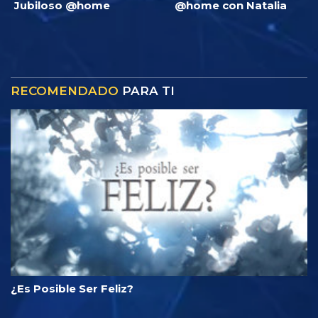
Jubiloso @home
@home con Natalia
RECOMENDADO
PARA TI
¿Es Posible Ser Feliz?