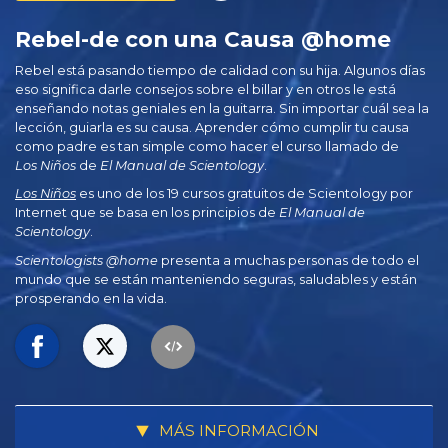
Rebel-de con una Causa @home
Rebel está pasando tiempo de calidad con su hija. Algunos días
eso significa darle consejos sobre el billar y en otros le está
enseñando notas geniales en la guitarra. Sin importar cuál sea la
lección, guiarla es su causa. Aprender cómo cumplir tu causa
como padre es tan simple como hacer el curso llamado de
Los Niños
de
El Manual de Scientology
.
Los Niños
es uno de los 19 cursos gratuitos de Scientology por
Internet que se basa en los principios de
El Manual de
Scientology
.
Scientologists @home
presenta a muchas personas de todo el
mundo que se están manteniendo seguras, saludables y están
prosperando en la vida.
MÁS INFORMACIÓN