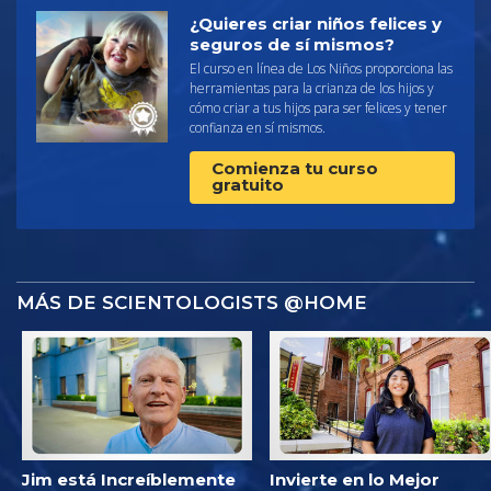
¿Quieres criar niños felices y
seguros de sí mismos?
El curso en línea de Los Niños proporciona las
herramientas para la crianza de los hijos y
cómo criar a tus hijos para ser felices y tener
confianza en sí mismos.
Comienza tu curso
gratuito
MÁS DE SCIENTOLOGISTS @HOME
Jim está Increíblemente
Invierte en lo Mejor