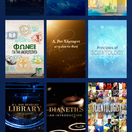
ΕΞΕΡΕΥΝΗΣΤΕ
ΕΞΕΡΕΥΝΗΣΤΕ
ΕΞΕΡΕΥΝΗΣΤΕ
ΤΗ ΣΕΙΡΑ
ΤΗ ΣΕΙΡΑ
ΤΗ ΣΕΙΡΑ
ΕΞΕΡΕΥΝΗΣΤΕ
ΕΞΕΡΕΥΝΗΣΤΕ
ΠΑΡΑΚΟΛΟΥΘΗΣΤΕ
ΤΗ ΣΕΙΡΑ
ΤΗ ΣΕΙΡΑ