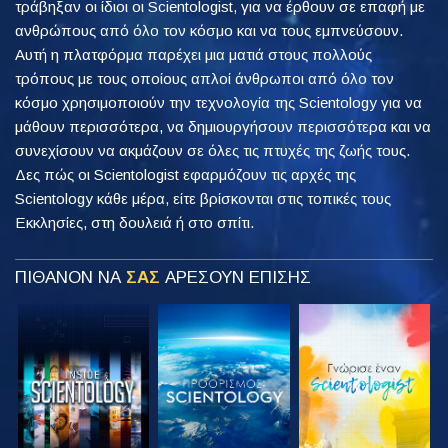
τράβηξαν οι ίδιοι οι Scientologist, για να έρθουν σε επαφή με
ανθρώπους από όλο τον κόσμο και να τους εμπνεύσουν.
Αυτή η πλατφόρμα παρέχει μια ματιά στους πολλούς
τρόπους με τους οποίους απλοί άνθρωποι από όλο τον
κόσμο χρησιμοποιούν την τεχνολογία της Scientology για να
μάθουν περισσότερα, να δημιουργήσουν περισσότερα και να
συνεχίσουν να ακμάζουν σε όλες τις πτυχές της ζωής τους.
Δες πώς οι Scientologist εφαρμόζουν τις αρχές της
Scientology κάθε μέρα, είτε βρίσκονται στις τοπικές τους
Εκκλησίες, στη δουλειά ή στο σπίτι.
ΠΙΘΑΝΟΝ ΝΑ
ΣΑΣ
ΑΡΕΣΟΥΝ ΕΠΙΣΗΣ