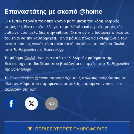
Επαναστάτης με σκοπό @home
Ο Ρέμπελ περνάει ποιοτικό χρόνο με τη μικρή του κόρη. Μερικές
φορές τής δίνει συμβουλές για το μπιλιάρδο και μερικές φορές τής
μαθαίνει cool μελωδίες στην κιθάρα. Ό,τι κι αν της διδάσκει, ο σκοπός
του είναι να την καθοδηγήσει. Το να μάθεις πώς να εκπληρώνεις τον
σκοπό σου ως γονιός είναι πολύ απλό, αν κάνεις το μάθημα
Παιδιά
από
Το Εγχειρίδιο της Scientology
.
Το μάθημα
Παιδιά
είναι ένα από τα 19 δωρεάν μαθήματα της
Scientology στο διαδίκτυο που βασίζονται σε αρχές από
Το Εγχειρίδιο
της Scientology
.
To
Scientologists @home
παρουσιάζει τους πολλούς ανθρώπους σε
όλο τον κόσμο που παραμένουν ασφαλείς, παραμένουν υγιείς και
ακμάζουν στη ζωή.
ΠΕΡΙΣΣΟΤΕΡΕΣ ΠΛΗΡΟΦΟΡΙΕΣ