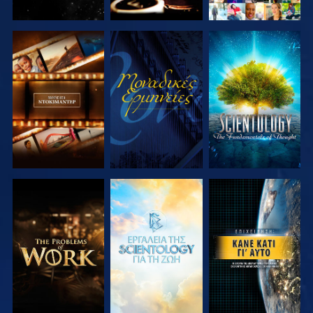
ΕΞΕΡΕΥΝΗΣΤΕ
ΠΑΡΑΚΟΛΟΥΘΗΣΤΕ
ΕΞΕΡΕΥΝΗΣΤΕ
ΤΗ ΣΕΙΡΑ
ΤΗ ΣΕΙΡΑ
ΕΞΕΡΕΥΝΗΣΤΕ
ΕΞΕΡΕΥΝΗΣΤΕ
ΠΑΡΑΚΟΛΟΥΘΗΣΤΕ
ΤΗ ΣΕΙΡΑ
ΤΗ ΣΕΙΡΑ