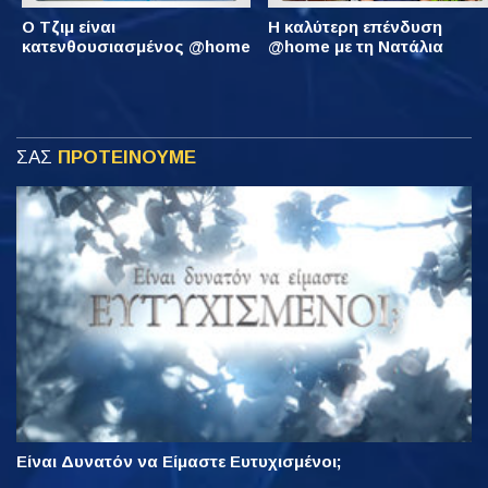
Ο Τζιμ είναι
Η καλύτερη επένδυση
κατενθουσιασμένος @home
@home με τη Νατάλια
ΣΑΣ
ΠΡΟΤΕΙΝΟΥΜΕ
Είναι Δυνατόν να Είμαστε Ευτυχισμένοι;