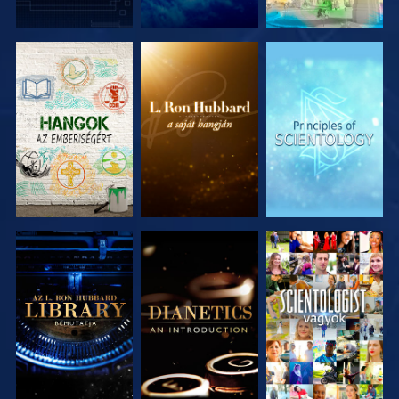
A SOROZAT
A SOROZAT
A SOROZAT
RÉSZEI
RÉSZEI
RÉSZEI
A SOROZAT
A SOROZAT
MŰSORNÉZÉS
RÉSZEI
RÉSZEI