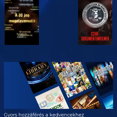
MŰSORNÉZÉS
MŰSORNÉZÉS
MŰSORNÉZÉS
MŰSORNÉZÉS
A SOROZAT
RÉSZEI
Gyors hozzáférés a kedvencekhez