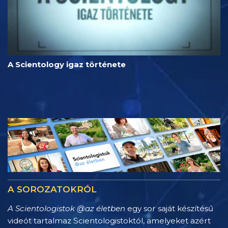
A Scientology igaz története
A SOROZATOKRÓL
A Scientologistok @az életben
egy sor saját készítésű
videót tartalmaz Scientologistoktól, amelyeket azért