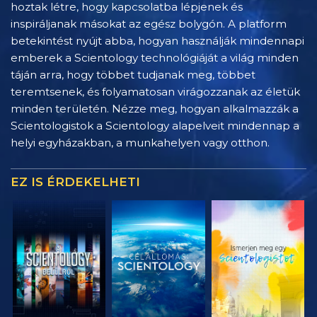
hoztak létre, hogy kapcsolatba lépjenek és
inspiráljanak másokat az egész bolygón. A platform
betekintést nyújt abba, hogyan használják mindennapi
emberek a Scientology technológiáját a világ minden
táján arra, hogy többet tudjanak meg, többet
teremtsenek, és folyamatosan virágozzanak az életük
minden területén. Nézze meg, hogyan alkalmazzák a
Scientologistok a Scientology alapelveit mindennap a
helyi egyházakban, a munkahelyen vagy otthon.
EZ IS ÉRDEKELHETI