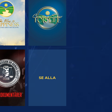
TFORSKA
TITTA
SERIEN
TITTA
TITTA
SE ALLA