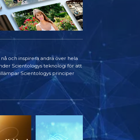
t nå och inspirera andra över hela
nder Scientologys teknologi för att
 tillämpar Scientologys principer