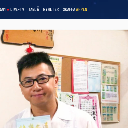
RAM
LIVE-TV
TABLÅ
NYHETER
SKAFFA
APPEN