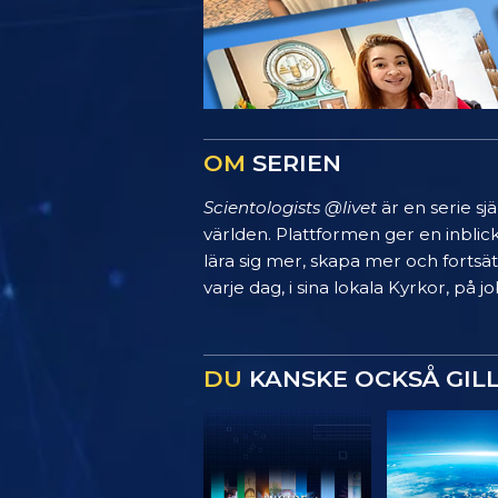
OM
SERIEN
Scientologists @livet
är en serie sj
världen. Plattformen ger en inblic
lära sig mer, skapa mer och fortsätt
varje dag, i sina lokala Kyrkor, på
DU
KANSKE OCKSÅ GIL