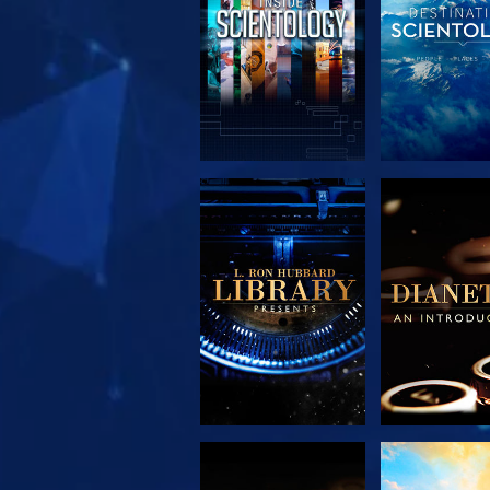
UTFORSKA
UTFORS
SERIEN
SERIE