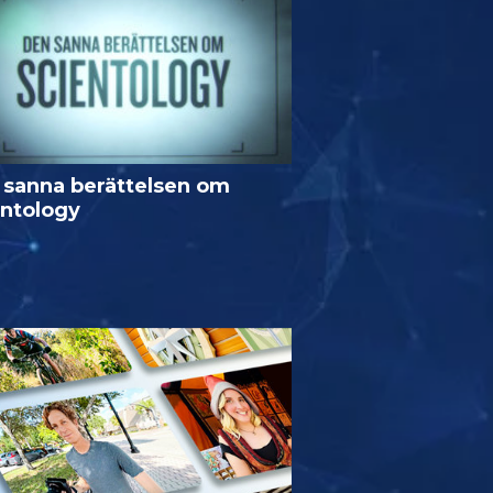
 sanna berättelsen om
entology