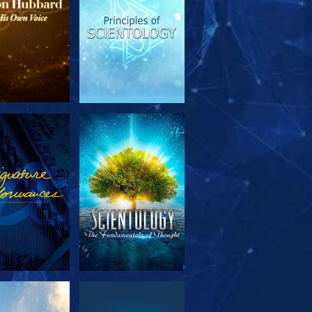
TFORSKA
TITTA
SERIEN