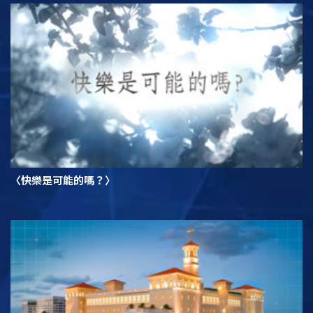
〈快樂是可能的嗎？〉