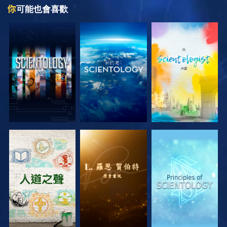
你
可能也會喜歡
探索系列節目
探索系列節目
探索系列節目