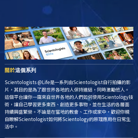
關於
這個系列
Scientologists @Life
是一系列由Scientologist自行拍攝的影
片，其目的是為了跟世界各地的人保持連結，同時激勵他人。
這個平台讓你一窺來自世界各地的人們如何使用Scientology技
術，讓自己學習更多東西、創造更多事物，並在生活的各層面
持續興盛繁榮。不論是在當地的教會、工作或家中，歡迎你親
自瞭解Scientologist如何將Scientology的原理應用在日常生
活中。