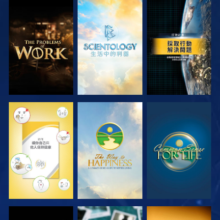
探索系列節目
探索系列節目
觀看
觀看
觀看
觀看