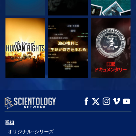
観る
観る
観る
観る
観る
シリーズを探求
番組
オリジナル･シリーズ