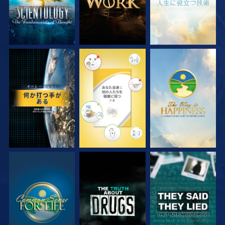
観る
観る
観る
観る
観る
観る