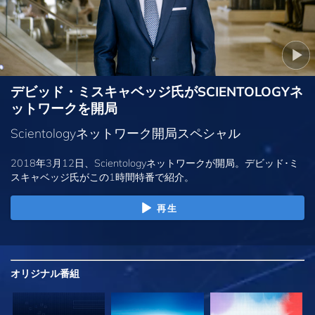
デビッド・ミスキャベッジ氏がSCIENTOLOGYネ
ットワークを開局
Scientologyネットワーク開局スペシャル
2018年3月12日、Scientologyネットワークが開局。デビッド･ミ
スキャベッジ氏がこの1時間特番で紹介。
再生
オリジナル
番組