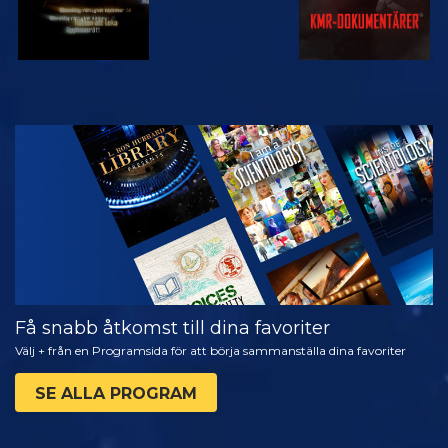
TITTA
UTFORSKA
SERIEN
Få snabb åtkomst till dina favoriter
Välj + från en Programsida för att börja sammanställa dina favoriter
SE ALLA PROGRAM