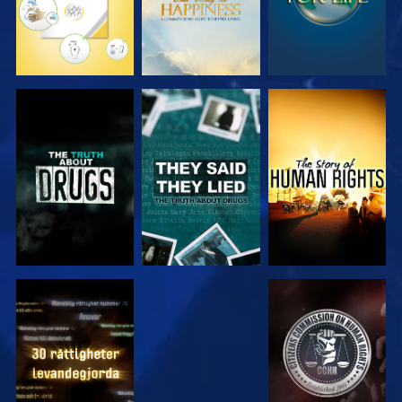
TITTA
TITTA
TITTA
TITTA
TITTA
TITTA