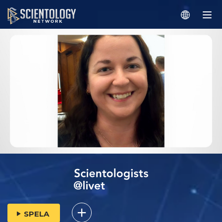
SPELA