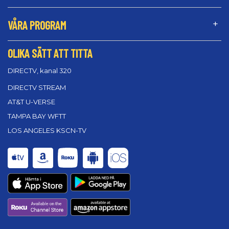
VÅRA PROGRAM
OLIKA SÄTT ATT TITTA
DIRECTV, kanal 320
DIRECTV STREAM
AT&T U-VERSE
TAMPA BAY WFTT
LOS ANGELES KSCN-TV