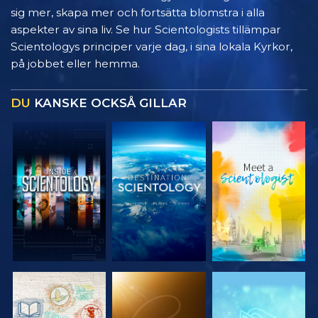
sig mer, skapa mer och fortsätta blomstra i alla
aspekter av sina liv. Se hur Scientologists tillämpar
Scientologys principer varje dag, i sina lokala Kyrkor,
på jobbet eller hemma.
DU
KANSKE OCKSÅ GILLAR
UTFORSKA
UTFORSKA
UTFORSKA