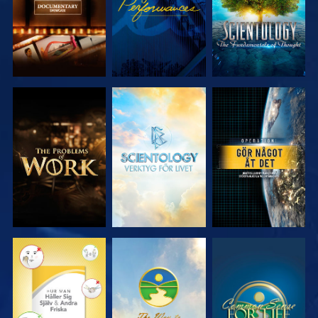
UTFORSKA
UTFORSKA
TITTA
SERIEN
SERIEN
TITTA
TITTA
TITTA