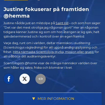
Justine fokuserar på framtiden
@hemma
Justine nådde just en milstolpe på
Saint Hill
– och som hon säger:
”Det var det mest otroliga jag någonsin gjort!” Mer än någonsin
tidigare känner Justine sig som om hon återigen är sig själv, helt
självdeterminerad och i kontroll över sin egen framtid.
Varje dag, runt om i världen, deltar människor i
auditering
(Scientologys vägledning) för att uppnå andlig upplysning och
frihet.
Hitta närmaste Scientology Kyrka, mission eller grupp
för
att påbörja ditt auditeringsäventyr.
Scientologists @home
visar de många människor världen över
som håller sig säkra, friska och blomstrar i livet.
MER INFORMATION