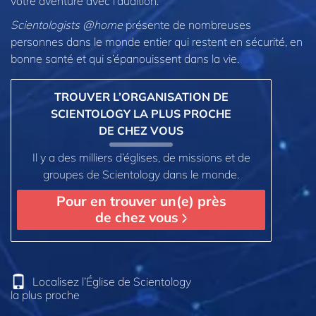
votre aventure avec l’audition.
Scientologists @home
présente de nombreuses
personnes dans le monde entier qui restent en sécurité, en
bonne santé et qui s’épanouissent dans la vie.
TROUVER L’ORGANISATION DE
SCIENTOLOGY LA PLUS PROCHE
DE CHEZ VOUS
Il y a des milliers d’églises, de missions et de
groupes de Scientology dans le monde.
Pour en trouver un(e) près
de chez vous
Localisez l’Église de Scientology
la plus proche