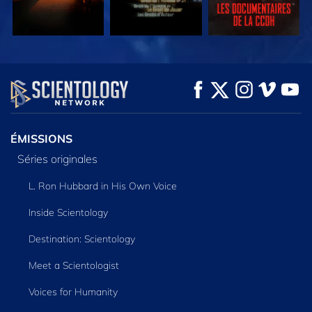
REGARDER
REGARDER
DÉCOUVRIR LES
SÉRIES
ÉMISSIONS
Séries originales
L. Ron Hubbard in His Own Voice
Inside Scientology
Destination: Scientology
Meet a Scientologist
Voices for Humanity