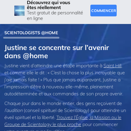
Découvrez qui vous
êtes réellement
COMMENCER
Test gratuit de personnalité
en ligne
SCIENTOLOGISTS @HOME
Justine se concentre sur l’avenir
dans @home
Justine vient d’atteindre une étape importante à
Saint Hill
,
et comme elle le dit : « C’est la chose la plus incroyable que
j’aie jamais faite ! » Plus que jamais auparavant, Justine a
l’impression d’être à nouveau elle-même, pleinement
autodéterminée et aux commandes de son propre avenir.
Chaque jour dans le monde entier, des gens reçoivent de
l’audition
(conseil spirituel de Scientology) pour atteindre un
éveil spirituel et la liberté.
Trouvez l’Église, la Mission ou le
Groupe de Scientology le plus proche
pour commencer