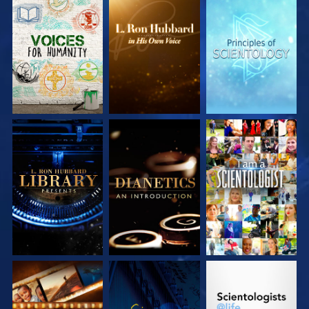
DÉCOUVRIR LES
DÉCOUVRIR LES
DÉCOUVRIR LES
SÉRIES
SÉRIES
SÉRIES
DÉCOUVRIR LES
DÉCOUVRIR LES
REGARDER
SÉRIES
SÉRIES
DÉCOUVRIR LES
REGARDER
DÉCOUVRIR LES