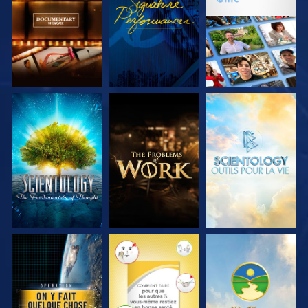
SÉRIES
SÉRIES
DÉCOUVRIR LES
DÉCOUVRIR LES
DÉCOUVRIR LES
SÉRIES
SÉRIES
SÉRIES
REGARDER
REGARDER
REGARDER