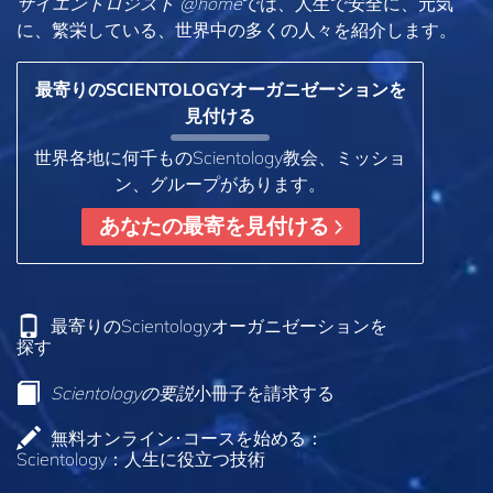
サイエントロジスト @home
では、人生で安全に、元気
に、繁栄している、世界中の多くの人々を紹介します。
最寄りのSCIENTOLOGYオーガニゼーションを
見付ける
世界各地に何千ものScientology教会、ミッショ
ン、グループがあります。
あなたの最寄を見付ける
最寄りのScientologyオーガニゼーションを
探す
Scientologyの要説
小冊子を請求する
無料オンライン･コースを始める：
Scientology：人生に役立つ技術