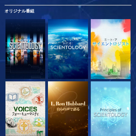
オリジナル
番組
シリーズを探求
シリーズを探求
シリーズを探求