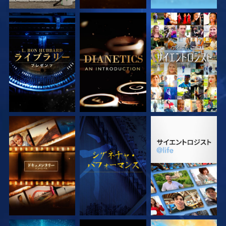
シリーズを探求
シリーズを探求
観る
シリーズを探求
観る
シリーズを探求