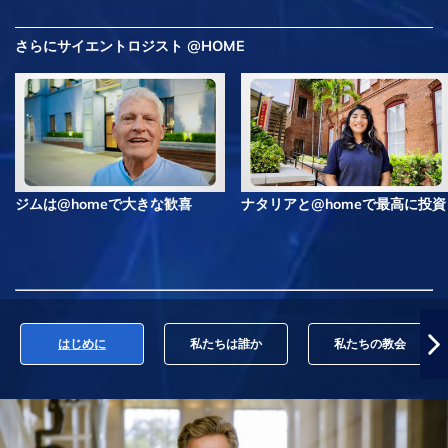
さらにサイエントロジスト @HOME
ジムは@homeで大きな歓喜
ナタリアと@homeで最高に投資
はじめに
私たちは誰か
私たちの教会