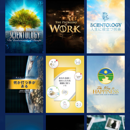
シリーズを探求
シリーズを探求
シリーズを探求
観る
観る
観る