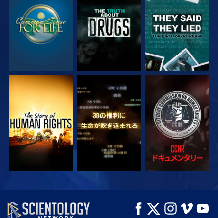
観る
観る
観る
観る
観る
観る
観る
観る
シリーズを探求