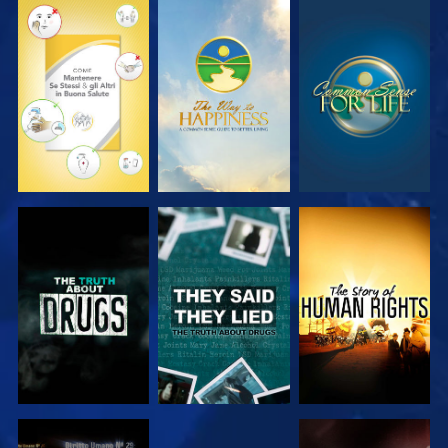
GUARDA
GUARDA
GUARDA
GUARDA
GUARDA
GUARDA