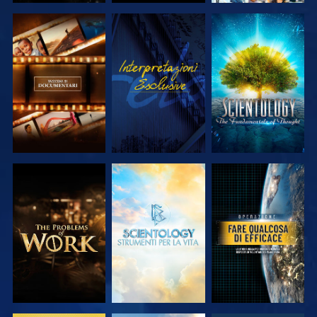
ESPLORA LE
GUARDA
ESPLORA LE
SERIE
SERIE
ESPLORA LE
ESPLORA LE
GUARDA
SERIE
SERIE