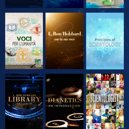
ESPLORA LE
ESPLORA LE
ESPLORA LE
SERIE
SERIE
SERIE
ESPLORA LE
ESPLORA LE
GUARDA
SERIE
SERIE