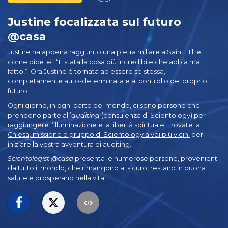
Justine focalizzata sul futuro
@casa
Justine ha appena raggiunto una pietra miliare a
Saint Hill
e,
come dice lei: “È stata la cosa più incredibile che abbia mai
fatto!”. Ora Justine è tornata ad essere se stessa,
completamente auto-determinata e al controllo del proprio
futuro.
Ogni giorno, in ogni parte del mondo, ci sono persone che
prendono parte all’
auditing
(consulenza di Scientology) per
raggiungere l’illuminazione e la libertà spirituale.
Trovate la
Chiesa, missione o gruppo di Scientology a voi più vicini
per
iniziare la vostra avventura di auditing.
Scientologist @casa
presenta le numerose persone, provenienti
da tutto il mondo, che rimangono al sicuro, restano in buona
salute e prosperano nella vita.