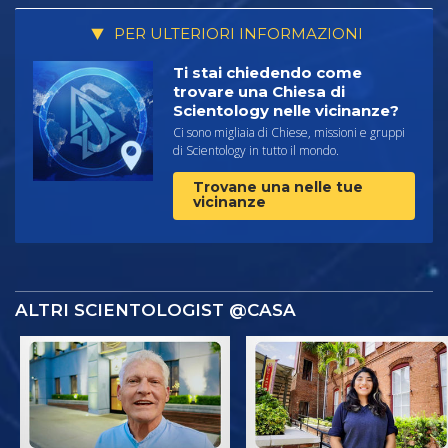
PER ULTERIORI INFORMAZIONI
Ti stai chiedendo come
trovare una Chiesa di
Scientology nelle vicinanze?
Ci sono migliaia di Chiese, missioni e gruppi
di Scientology in tutto il mondo.
Trovane una nelle tue
vicinanze
ALTRI SCIENTOLOGIST @CASA