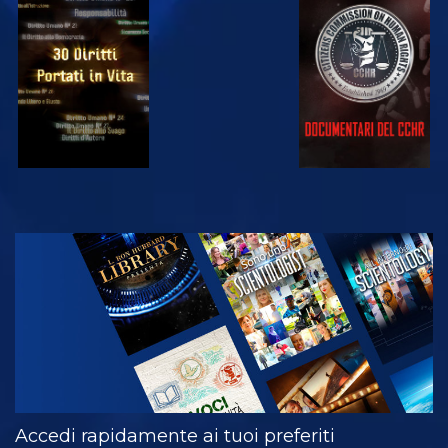
GUARDA
GUARDA
GUARDA
GUARDA
ESPLORA LE
SERIE
Accedi rapidamente ai tuoi preferiti