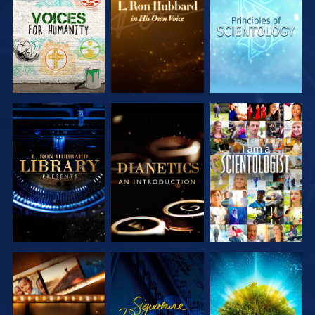
SERIEN
SERIEN
SERIEN
UTFORSKA
UTFORSKA
TITTA
SERIEN
SERIEN
UTFORSKA
TITTA
UTFORSKA
SERIEN
SERIEN