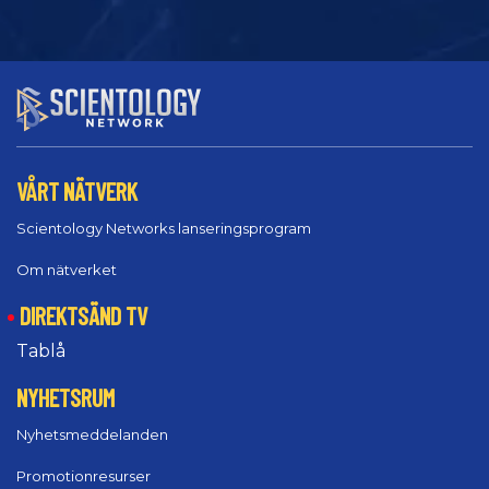
VÅRT NÄTVERK
Scientology Networks lanseringsprogram
Om nätverket
DIREKTSÄND TV
Tablå
NYHETSRUM
Nyhetsmeddelanden
Promotionresurser