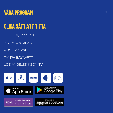
VÅRA PROGRAM
OLIKA SÄTT ATT TITTA
DIRECTV, kanal 320
DIRECTV STREAM
AT&T U-VERSE
TAMPA BAY WFTT
LOS ANGELES KSCN-TV