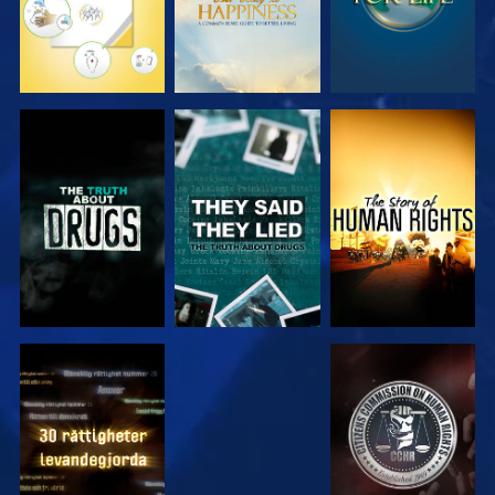
TITTA
TITTA
TITTA
TITTA
TITTA
TITTA