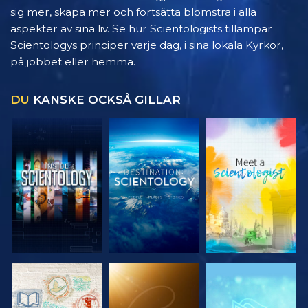
sig mer, skapa mer och fortsätta blomstra i alla
aspekter av sina liv. Se hur Scientologists tillämpar
Scientologys principer varje dag, i sina lokala Kyrkor,
på jobbet eller hemma.
DU
KANSKE OCKSÅ GILLAR
UTFORSKA
UTFORSKA
UTFORSKA