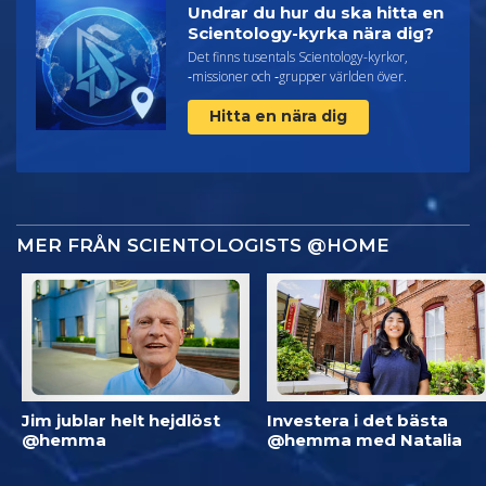
Undrar du hur du ska hitta en
Scientology-kyrka nära dig?
Det finns tusentals Scientology-kyrkor,
‑missioner och ‑grupper världen över.
Hitta en nära dig
MER FRÅN SCIENTOLOGISTS @HOME
Jim jublar helt hejdlöst
Investera i det bästa
@hemma
@hemma med Natalia