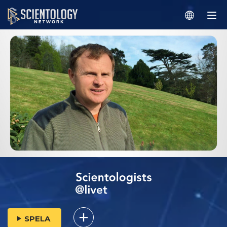
SPELA