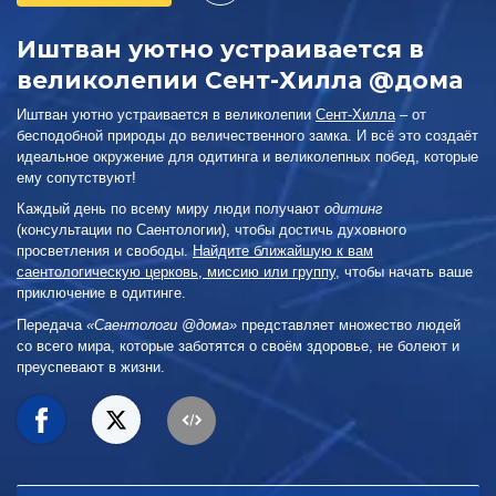
Иштван уютно устраивается в
великолепии Сент-Хилла @дома
Иштван уютно устраивается в великолепии
Сент-Хилла
– от
бесподобной природы до величественного замка. И всё это создаёт
идеальное окружение для одитинга и великолепных побед, которые
ему сопутствуют!
Каждый день по всему миру люди получают
одитинг
(консультации по Саентологии), чтобы достичь духовного
просветления и свободы.
Найдите ближайшую к вам
саентологическую церковь, миссию или группу
, чтобы начать ваше
приключение в одитинге.
Передача
«Саентологи @дома»
представляет множество людей
со всего мира, которые заботятся о своём здоровье, не болеют и
преуспевают в жизни.