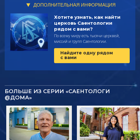
ДОПОЛНИТЕЛЬНАЯ ИНФОРМАЦИЯ
Хотите узнать, как найти
церковь Саентологии
рядом с вами?
По всему миру есть тысячи церквей,
миссий и групп Саентологии.
Найдите одну рядом
с вами
БОЛЬШЕ ИЗ СЕРИИ «САЕНТОЛОГИ
@ДОМА»