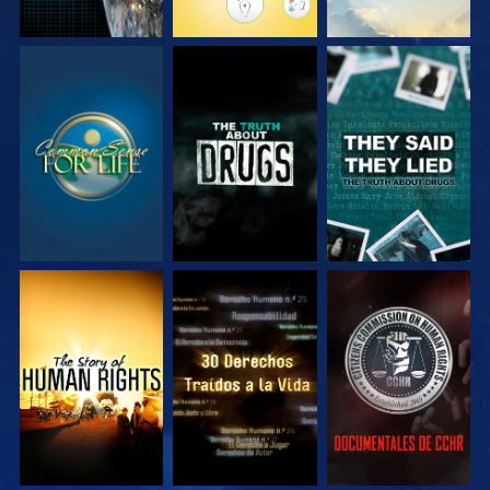
VE
VE
VE
VE
VE
VE