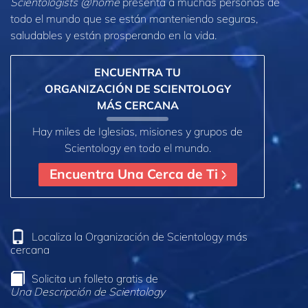
Scientologists @home
presenta a muchas personas de
todo el mundo que se están manteniendo seguras,
saludables y están prosperando en la vida.
ENCUENTRA TU
ORGANIZACIÓN DE SCIENTOLOGY
MÁS CERCANA
Hay miles de Iglesias, misiones y grupos de
Scientology en todo el mundo.
Encuentra Una Cerca de Ti
Localiza la Organización de Scientology más
cercana
Solicita un folleto gratis de
Una Descripción de Scientology