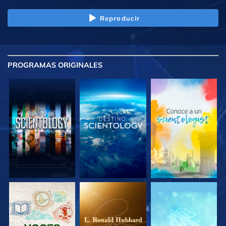
Reproducir
PROGRAMAS
ORIGINALES
EXPLORA LAS
EXPLORA LAS
EXPLORA LAS
SERIES
SERIES
SERIES