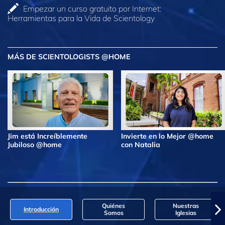
Empezar un curso gratuito por Internet:
Herramientas para la Vida de Scientology
MÁS DE SCIENTOLOGISTS @HOME
Jim está Increíblemente
Invierte en lo Mejor @home
Jubiloso @home
con Natalia
Quiénes
Nuestras
Introducción
Somos
Iglesias