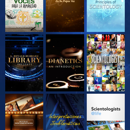
EXPLORA LAS
EXPLORA LAS
VE
SERIES
SERIES
EXPLORA LAS
VE
EXPLORA LAS
SERIES
SERIES