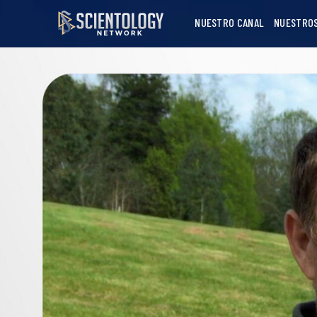
NUESTRO CANAL
NUESTRO