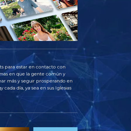
sts para estar en contacto con
ormas en que la gente común y
ear más y seguir prosperando en
y cada día, ya sea en sus Iglesias