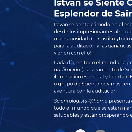
István se Siente
Esplendor de Sai
István se siente cómodo en el e
desde los impresionantes alreded
majestuosidad del Castillo. ¡Todo 
para la auditación y las ganancia
vienen con ello!
Cada día, en todo el mundo, la g
auditación
(asesoramiento de Sci
iluminación espiritual y libertad.
E
o grupo de Scientology más cerca
aventura con la auditación.
Scientologists @home
presenta 
todo el mundo que se están man
saludables y están prosperando en