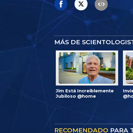
MÁS DE SCIENTOLOGI
Jim Está Increíblemente
Invi
Jubiloso @home
@ho
RECOMENDADO
PARA T