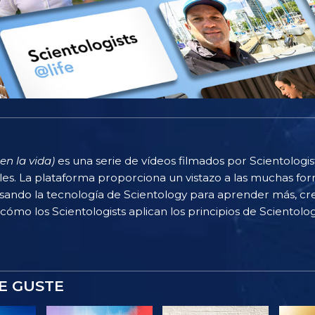
en la vida)
es una serie de vídeos filmados por Scientologi
rles. La plataforma proporciona un vistazo a las muchas f
sando la tecnología de Scientology para aprender más, cr
 cómo los Scientologists aplican los principios de Scientolog
E GUSTE