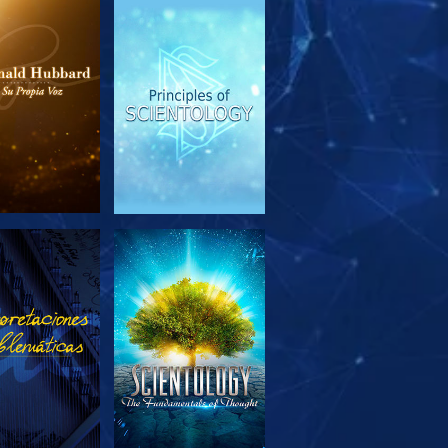
PLORA LAS
VE
SERIES