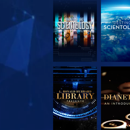
EXPLORA LAS
EXPLORA 
SERIES
SERIE