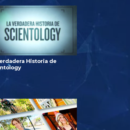
erdadera Historia de
entology