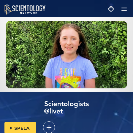
SPELA