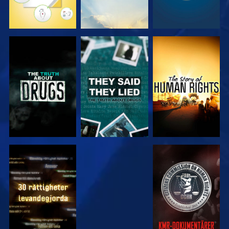
TITTA
TITTA
TITTA
TITTA
TITTA
TITTA