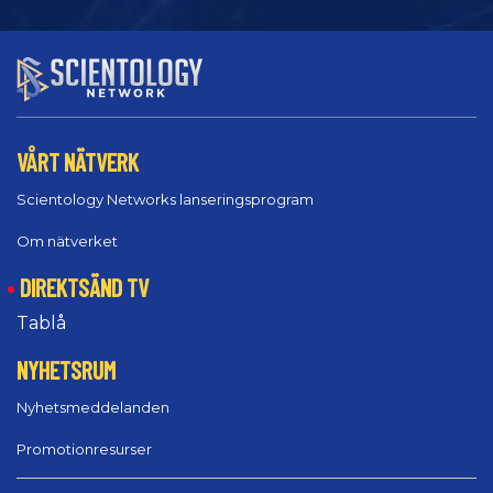
VÅRT NÄTVERK
Scientology Networks lanseringsprogram
Om nätverket
DIREKTSÄND TV
Tablå
NYHETSRUM
Nyhetsmeddelanden
Promotionresurser