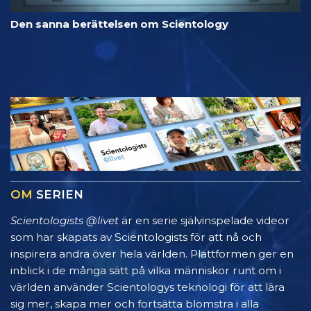
Den sanna berättelsen om Scientology
OM
SERIEN
Scientologists @livet
är en serie självinspelade videor
som har skapats av Scientologists för att nå och
inspirera andra över hela världen. Plattformen ger en
inblick i de många sätt på vilka människor runt om i
världen använder Scientologys teknologi för att lära
sig mer, skapa mer och fortsätta blomstra i alla