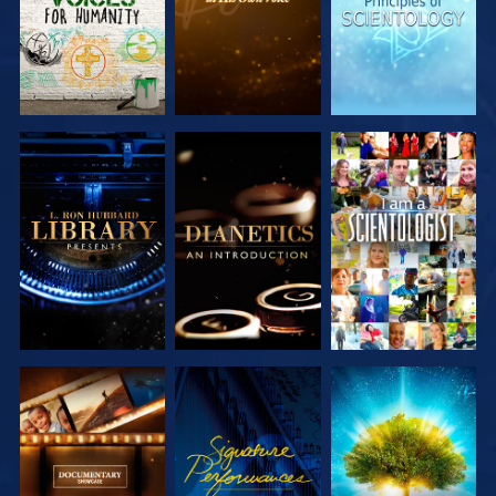
UTFORSKA
UTFORSKA
TITTA
SERIEN
SERIEN
UTFORSKA
TITTA
UTFORSKA
SERIEN
SERIEN