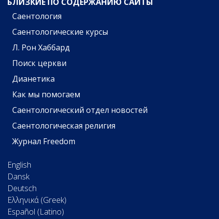
БЛИЗКИЕ ПО СОДЕРЖАНИЮ САЙТЫ
Саентология
Саентологические курсы
Л. Рон Хаббард
Поиск церкви
Дианетика
Как мы помогаем
Саентологический отдел новостей
Саентологическая религия
Журнал Freedom
English
Dansk
Deutsch
Ελληνικά (Greek)
Español (Latino)