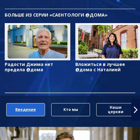
БОЛЬШЕ ИЗ СЕРИИ «САЕНТОЛОГИ @ДОМА»
Радости Джима нет
Вложиться в лучшее
предела @дома
@дома с Наталией
Наши
Введение
Кто мы
церкви