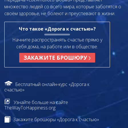
множество людей со всего мира, которые заботятся о
своём здоровье, не болеют и преуспевают в жизни.
Что такое «Дорога к счастью»?
Начните распространять счастье прямо у
себя дома, на работе или в обществе.
ЗАКАЖИТЕ БРОШЮРУ
Бесплатный онлайн-курс «Дорога к
счастью»
Узнайте больше на сайте
TheWayToHappiness.org
Закажите брошюры «Дорога к счастью»