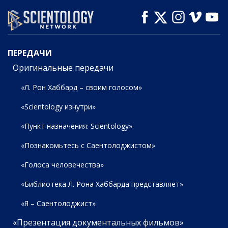
СМОТРЕТЬ
СМОТРЕТЬ
СМОТРЕТЬ
ПЕРЕДАЧИ
ПЕРЕДАЧИ
Оригинальные передачи
«Л. Рон Хаббард – своим голосом»
«Scientology изнутри»
«Пункт назначения: Scientology»
«Познакомьтесь с Саентолоджистом»
«Голоса человечества»
«Библиотека Л. Рона Хаббарда представляет»
«Я – Саентолоджист»
«Презентация документальных фильмов»