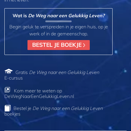
Wat is
De Weg naar een Gelukkig Leven?
Begin geluk te verspreiden in je eigen huis, op je
werk of in de gemeenschap.
BESTEL JE BOEKJE
Gratis
De Weg naar een Gelukkig Leven
E‑cursus
Kom meer te weten op
DeWegNaarEenGelukkigLeven.nl
Bestel je
De Weg naar een Gelukkig Leven
boekjes