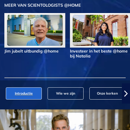
MEER VAN SCIENTOLOGISTS @HOME
Jim jubelt uitbundig @home
Investeer in het beste @home
bij Natalia
Introductie
Wie we zijn
Onze kerken