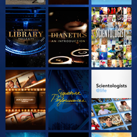
VERKEN DE SERIE
VERKEN DE SERIE
KIJK
VERKEN DE SERIE
KIJK
VERKEN DE SERIE