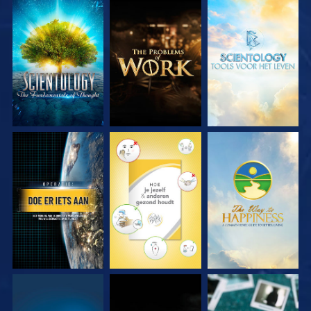
VERKEN DE SERIE
VERKEN DE SERIE
VERKEN DE SERIE
KIJK
KIJK
KIJK