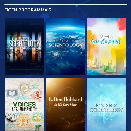
EIGEN
PROGRAMMA’S
VERKEN DE SERIE
VERKEN DE SERIE
VERKEN DE SERIE