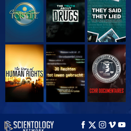
KIJK
KIJK
KIJK
KIJK
KIJK
KIJK
KIJK
KIJK
VERKEN DE SERIE