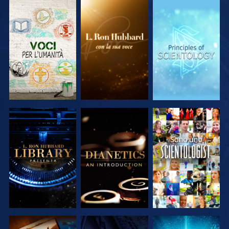
ESPLORA LE
ESPLORA LE
ESPLORA LE
SERIE
SERIE
SERIE
ESPLORA LE
ESPLORA LE
GUARDA
SERIE
SERIE