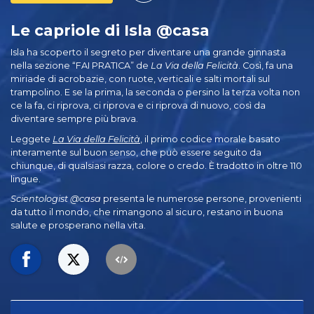
Le capriole di Isla @casa
Isla ha scoperto il segreto per diventare una grande ginnasta
nella sezione “FAI PRATICA” de
La Via della Felicità
. Così, fa una
miriade di acrobazie, con ruote, verticali e salti mortali sul
trampolino. E se la prima, la seconda o persino la terza volta non
ce la fa, ci riprova, ci riprova e ci riprova di nuovo, così da
diventare sempre più brava.
Leggete
La Via della Felicità
, il primo codice morale basato
interamente sul buon senso, che può essere seguito da
chiunque, di qualsiasi razza, colore o credo. È tradotto in oltre 110
lingue.
Scientologist @casa
presenta le numerose persone, provenienti
da tutto il mondo, che rimangono al sicuro, restano in buona
salute e prosperano nella vita.