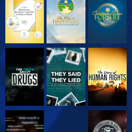
GUARDA
GUARDA
GUARDA
GUARDA
GUARDA
GUARDA
GUARDA
GUARDA
GUARDA