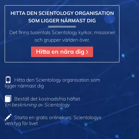
HITTA DEN SCIENTOLOGY ORGANISATION
SOM LIGGER NÄRMAST DIG
Det finns tusentals Scientology kyrkor, missioner
och grupper världen över.
Hitta en nära dig
Hitta den Scientology organisation som
ligger närmast dig
Beställ det kostnadsfria häftet
En beskrivning av Scientology
Starta en gratis onlinekurs: Scientologys
verktyg för livet