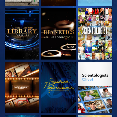
UTFORSKA
UTFORSKA
TITTA
SERIEN
SERIEN
UTFORSKA
TITTA
UTFORSKA
SERIEN
SERIEN