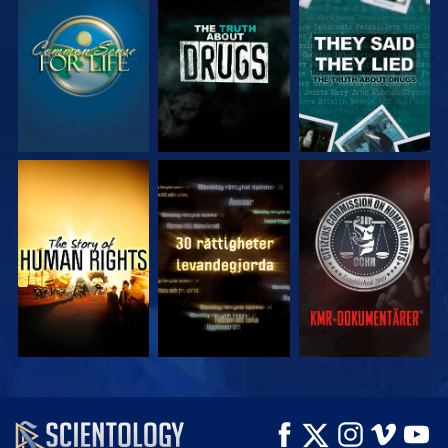
TITTA
TITTA
TITTA
TITTA
TITTA
TITTA
TITTA
TITTA
UTFORSKA