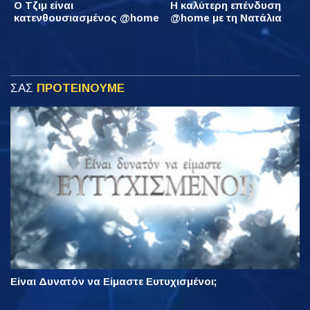
Ο Τζιμ είναι
Η καλύτερη επένδυση
κατενθουσιασμένος @home
@home με τη Νατάλια
ΣΑΣ
ΠΡΟΤΕΙΝΟΥΜΕ
Είναι Δυνατόν να Είμαστε Ευτυχισμένοι;