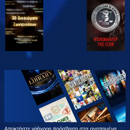
ΠΑΡΑΚΟΛΟΥΘΗΣΤΕ
ΠΑΡΑΚΟΛΟΥΘΗΣΤΕ
ΠΑΡΑΚΟΛΟΥΘΗΣΤΕ
ΠΑΡΑΚΟΛΟΥΘΗΣΤΕ
ΕΞΕΡΕΥΝΗΣΤΕ
ΤΗ ΣΕΙΡΑ
Αποκτήστε γρήγορη πρόσβαση στα αγαπημένα