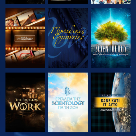
ΕΞΕΡΕΥΝΗΣΤΕ
ΠΑΡΑΚΟΛΟΥΘΗΣΤΕ
ΕΞΕΡΕΥΝΗΣΤΕ
ΤΗ ΣΕΙΡΑ
ΤΗ ΣΕΙΡΑ
ΕΞΕΡΕΥΝΗΣΤΕ
ΕΞΕΡΕΥΝΗΣΤΕ
ΠΑΡΑΚΟΛΟΥΘΗΣΤΕ
ΤΗ ΣΕΙΡΑ
ΤΗ ΣΕΙΡΑ