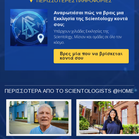
ΠΕΡΙΣΣΟΤΕΡΕΣ ΠΛΗΡΟΦΟΡΙΕΣ
Αναρωτιέσαι πώς να βρεις μια
Εκκλησία της Scientology κοντά
σου;
Υπάρχουν χιλιάδες Εκκλησίες της
Scientology, Μίσιον και ομάδες σε όλο τον
κόσμο.
Βρες μία που να βρίσκεται
κοντά σου
ΠΕΡΙΣΣΟΤΕΡΑ ΑΠΟ ΤΟ SCIENTOLOGISTS @HOME