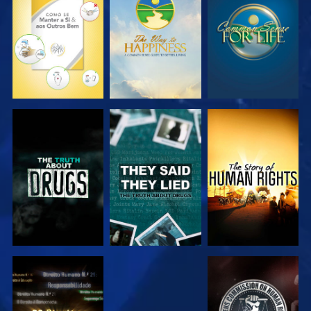
VER
VER
VER
VER
VER
VER
VER
VER
VER