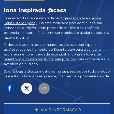
Iona Inspirada @casa
Iona está totalmente inspirada na
Organização Avançada e
Saint Hill em Sydney
. Ela está motivada para continuar a sua
jornada na
audição
, onde pretende realizar o seu próprio
potencial extraordinário como ser espiritual e ajudar os outros a
fazer o mesmo.
Todos os dias, em todo o mundo, as pessoas participam na
audição
(aconselhamento de Scientology) para alcançar o
esclarecimento e liberdade espiritual.
Encontre a Igreja de
Scientology, missão ou grupo mais próximo
para começar a sua
aventura de audição.
Scientologists @casa
mostra as muitas pessoas por todo o globo
que estão a ficar em segurança, ficar bem e a prosperar na vida.
MAIS INFORMAÇÃO