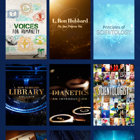
EXPLORAR A
EXPLORAR A
EXPLORAR A
SÉRIE
SÉRIE
SÉRIE
EXPLORAR A
EXPLORAR A
VER
SÉRIE
SÉRIE