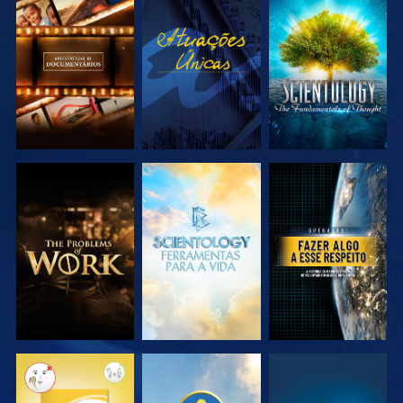
EXPLORAR A
VER
EXPLORAR A
SÉRIE
SÉRIE
EXPLORAR A
EXPLORAR A
VER
SÉRIE
SÉRIE