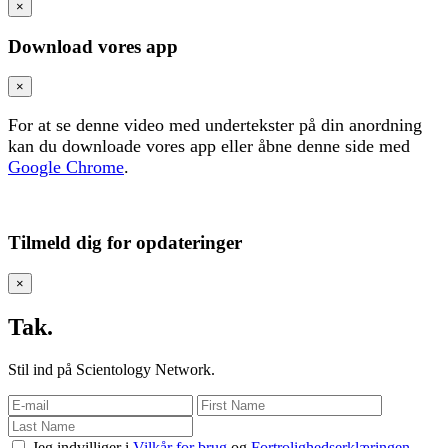
×
Download vores app
×
For at se denne video med undertekster på din anordning
kan du downloade vores app eller åbne denne side med
Google Chrome
.
Tilmeld dig for opdateringer
×
Tak.
Stil ind på Scientology Network.
Jeg indvilliger i
Vilkår for brug
og
Fortrolighedserklæringen
.