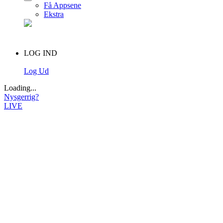
Få Appsene
Ekstra
LOG IND
Log Ud
Loading...
Nysgerrig?
LIVE