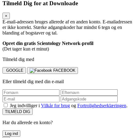
Tilmeld Dig for at Downloade
×
E-mail-adressen bruges allerede af en anden konto.
E-mailadressen
er ikke korrekt.
Stærke adgangskoder har mindst 6 tegn og en
blanding af bogstaver og tal.
Opret din gratis Scientology Network-profil
(Det tager kun et minut)
Tilmeld dig med
GOOGLE
FACEBOOK
Eller tilmeld dig med din e-mail
Jeg indvilliger i
Vilkår for brug
og
Fortrolighedserklæringen
.
TILMELD DIG
Har du allerede en konto?
Log ind