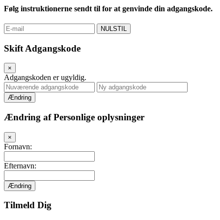
Følg instruktionerne sendt til
for at genvinde din adgangskode.
NULSTIL
Skift Adgangskode
×
Adgangskoden er ugyldig.
Ændring
Ændring af Personlige oplysninger
×
Fornavn:
Efternavn:
Ændring
Tilmeld Dig