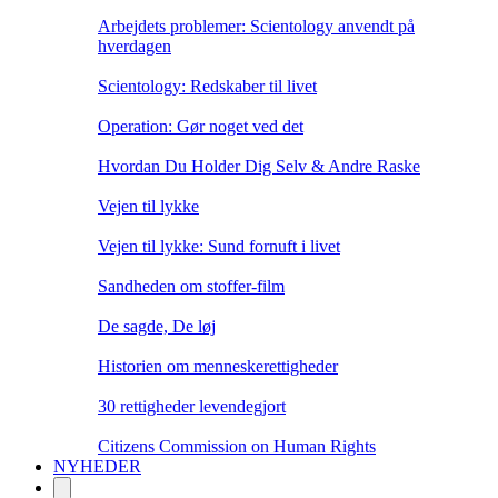
Arbejdets problemer: Scientology anvendt på
hverdagen
Scientology: Redskaber til livet
Operation: Gør noget ved det
Hvordan Du Holder Dig Selv & Andre Raske
Vejen til lykke
Vejen til lykke: Sund fornuft i livet
Sandheden om stoffer-film
De sagde, De løj
Historien om menneske­rettigheder
30 rettigheder levendegjort
Citizens Commission on Human Rights
NYHEDER