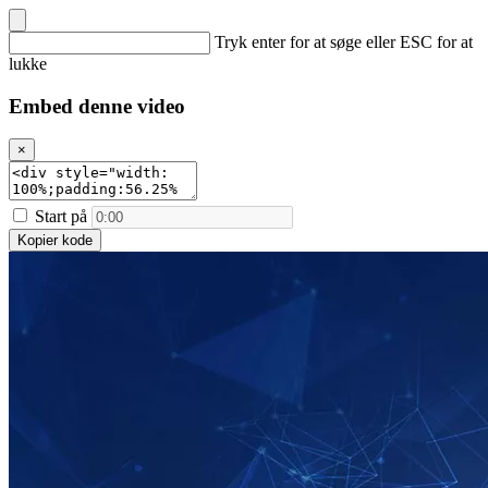
Tryk enter for at søge eller ESC for at
lukke
Embed denne video
×
Start på
Kopier kode