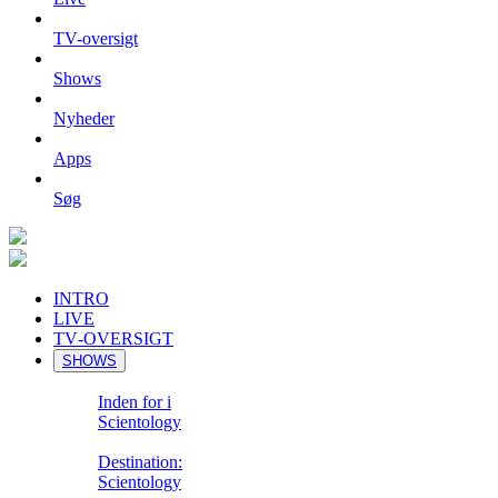
TV-oversigt
Shows
Nyheder
Apps
Søg
INTRO
LIVE
TV‑OVERSIGT
SHOWS
Inden for i
Scientology
Destination:
Scientology