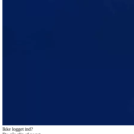
Ikke logget ind?