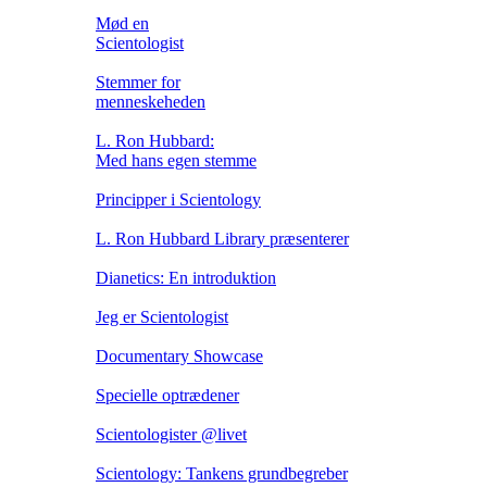
Mød en
Scientologist
Stemmer for
menneskeheden
L. Ron Hubbard:
Med hans egen stemme
Principper i Scientology
L. Ron Hubbard Library præsenterer
Dianetics: En introduktion
Jeg er Scientologist
Documentary Showcase
Specielle optrædener
Scientologister @livet
Scientology: Tankens grundbegreber