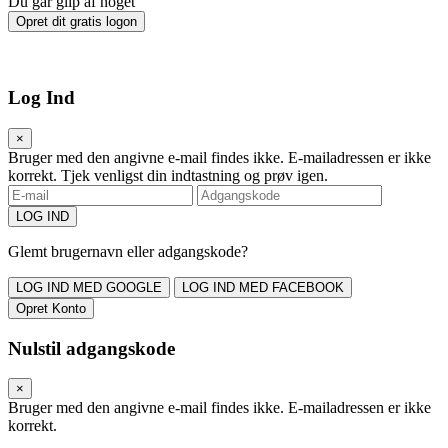
Du går glip af noget
Opret dit gratis logon
Log Ind
×
Bruger med den angivne e-mail findes ikke.
E-mailadressen er ikke
korrekt.
Tjek venligst din indtastning og prøv igen.
LOG IND
Glemt brugernavn eller adgangskode?
LOG IND MED GOOGLE
LOG IND MED FACEBOOK
Opret Konto
Nulstil adgangskode
×
Bruger med den angivne e-mail findes ikke.
E-mailadressen er ikke
korrekt.