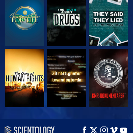
TITTA
TITTA
TITTA
TITTA
TITTA
TITTA
TITTA
TITTA
UTFORSKA