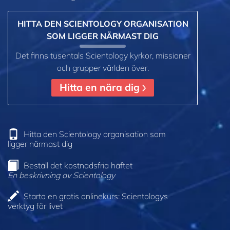
HITTA DEN SCIENTOLOGY ORGANISATION
SOM LIGGER NÄRMAST DIG
Det finns tusentals Scientology kyrkor, missioner
och grupper världen över.
Hitta en nära dig
Hitta den Scientology organisation som
ligger närmast dig
Beställ det kostnadsfria häftet
En beskrivning av Scientology
Starta en gratis onlinekurs: Scientologys
verktyg för livet