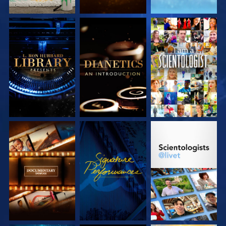
UTFORSKA
UTFORSKA
TITTA
SERIEN
SERIEN
UTFORSKA
TITTA
UTFORSKA
SERIEN
SERIEN