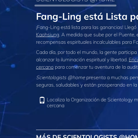
Fang‑Ling está Lista 
¡Fang‑Ling está lista para las ganancias! Llegó 
Kaohsiung
. A medida que sube por el Puente,
recompensas espirituales incalculables para F
Cada día, por todo el mundo, la gente participa
alcanzar la iluminación espiritual y libertad.
Encu
cercano
para comenzar tu aventura de la audit
Scientologists @home
presenta a muchas per
seguras, saludables y están prosperando en la 
Localiza la Organización de Scientology 
cercana
MÁS DE SCIENTOLOGISTS @HO