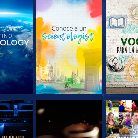
AS SERIES
EXPLORA LAS SERIES
EXPLORA L