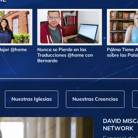
 Mejor @home
Nunca se Pierde en las
Pálma Tiene A
Traducciones @home con
sobre las Pa
Bernardo
Nuestras Iglesias
Nuestras Creencias
DAVID MISC
NETWORK