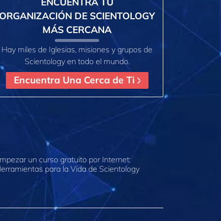
ENCUENTRA TU
ORGANIZACIÓN DE SCIENTOLOGY
MÁS CERCANA
Hay miles de Iglesias, misiones y grupos de
Scientology en todo el mundo.
Encuentra Una Cerca de Ti
mpezar un curso gratuito por Internet:
erramientas para la Vida de Scientology