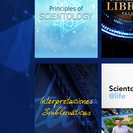
VE
EXPLORA L