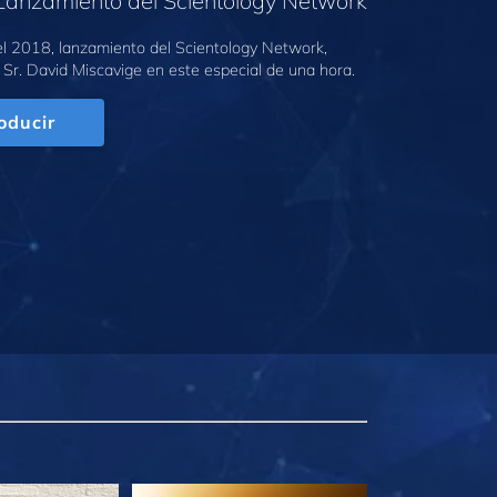
Lanzamiento del Scientology Network
l 2018, lanzamiento del Scientology Network,
 Sr. David Miscavige en este especial de una hora.
oducir