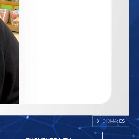
IDIOMA:
ES