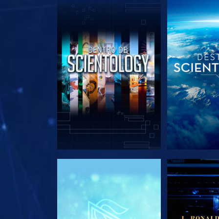
EXPLORA LAS SERIES
EXPLORA L