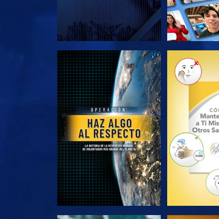
EXPLORA LAS SERIES
EXPLORA L