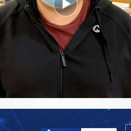
Play
Video