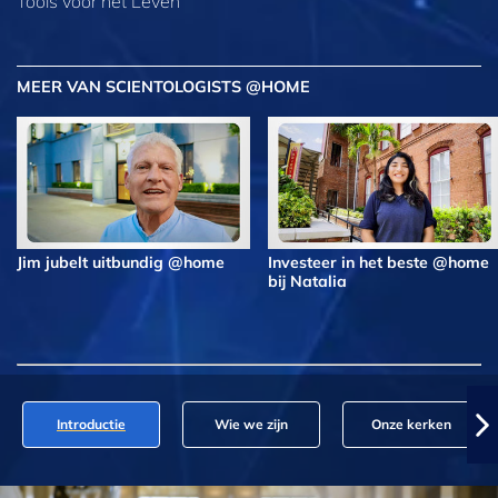
Tools voor het Leven
MEER VAN SCIENTOLOGISTS @HOME
Jim jubelt uitbundig @home
Investeer in het beste @home
bij Natalia
Introductie
Wie we zijn
Onze kerken