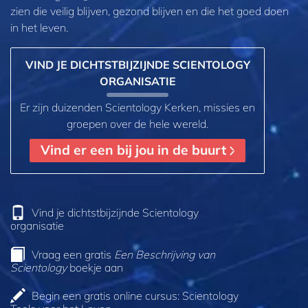
zien die veilig blijven, gezond blijven en die het goed doen
in het leven.
VIND JE DICHTSTBIJZIJNDE SCIENTOLOGY
ORGANISATIE
Er zijn duizenden Scientology Kerken, missies en
groepen over de hele wereld.
Vind er een bij jou in de buurt
Vind je dichtstbijzijnde Scientology
organisatie
Vraag een gratis
Een Beschrijving van
Scientology
boekje aan
Begin een gratis online cursus: Scientology