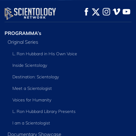
KIJK
KIJK
VERKEN DE SERIE
PROGRAMMA’s
Original Series
L. Ron Hubbard in His Own Voice
Inside Scientology
Destination: Scientology
Meet a Scientologist
Voices for Humanity
L. Ron Hubbard Library Presents
I am a Scientologist
Documentary Showcase