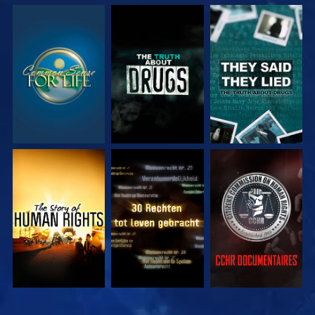
KIJK
KIJK
KIJK
KIJK
KIJK
KIJK