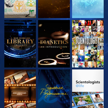
VERKEN DE SERIE
VERKEN DE SERIE
KIJK
VERKEN DE SERIE
KIJK
VERKEN DE SERIE