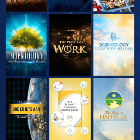
VERKEN DE SERIE
VERKEN DE SERIE
VERKEN DE SERIE
KIJK
KIJK
KIJK