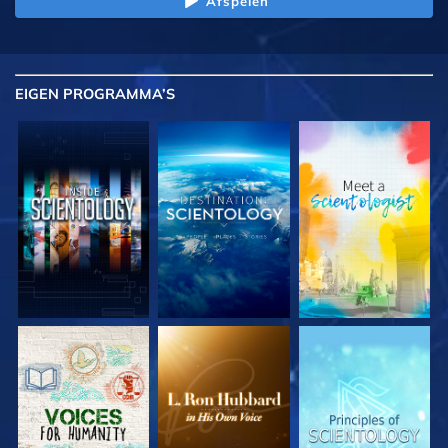
Afspelen
EIGEN
PROGRAMMA’S
VERKEN DE SERIE
VERKEN DE SERIE
VERKEN DE SERIE