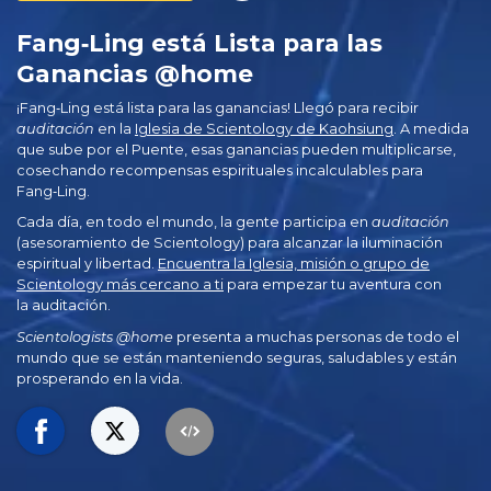
Fang‑Ling está Lista para las
Ganancias @home
¡Fang‑Ling está lista para las ganancias! Llegó para recibir
auditación
en la
Iglesia de Scientology de Kaohsiung
. A medida
que sube por el Puente, esas ganancias pueden multiplicarse,
cosechando recompensas espirituales incalculables para
Fang‑Ling.
Cada día, en todo el mundo, la gente participa en
auditación
(asesoramiento de Scientology) para alcanzar la iluminación
espiritual y libertad.
Encuentra la Iglesia, misión o grupo de
Scientology más cercano a ti
para empezar tu aventura con
la auditación.
Scientologists @home
presenta a muchas personas de todo el
mundo que se están manteniendo seguras, saludables y están
prosperando en la vida.