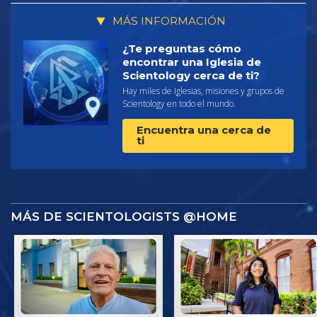
MÁS INFORMACIÓN
¿Te preguntas cómo
encontrar una Iglesia de
Scientology cerca de ti?
Hay miles de Iglesias, misiones y grupos de
Scientology en todo el mundo.
Encuentra una cerca de
ti
MÁS DE SCIENTOLOGISTS @HOME