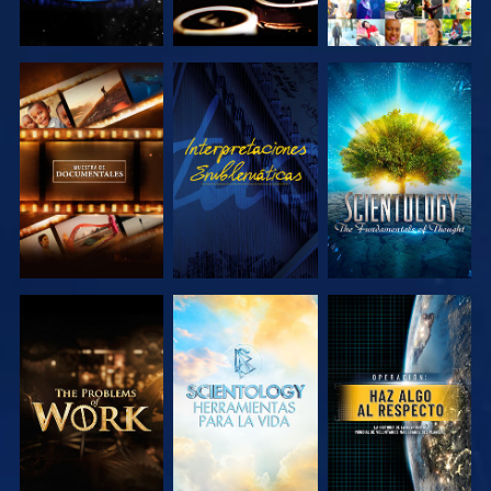
EXPLORA LAS
VE
EXPLORA LAS
SERIES
SERIES
EXPLORA LAS
EXPLORA LAS
VE
SERIES
SERIES