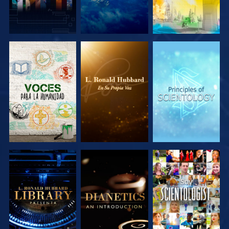
EXPLORA LAS
EXPLORA LAS
EXPLORA LAS
SERIES
SERIES
SERIES
EXPLORA LAS
EXPLORA LAS
VE
SERIES
SERIES