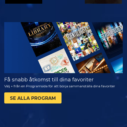
TITTA
UTFORSKA
SERIEN
Få snabb åtkomst till dina favoriter
Välj + från en Programsida för att börja sammanställa dina favoriter
SE ALLA PROGRAM