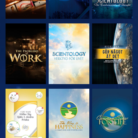
UTFORSKA
UTFORSKA
TITTA
SERIEN
SERIEN
TITTA
TITTA
TITTA