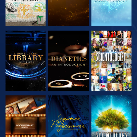
UTFORSKA
UTFORSKA
TITTA
SERIEN
SERIEN
UTFORSKA
TITTA
UTFORSKA
SERIEN
SERIEN