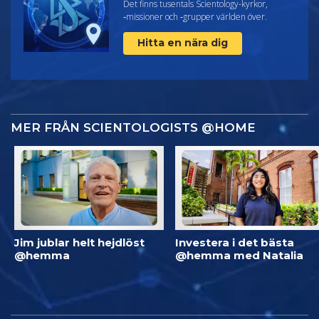
Det finns tusentals Scientology-kyrkor,
‑missioner och ‑grupper världen över.
Hitta en nära dig
MER FRÅN SCIENTOLOGISTS @HOME
Jim jublar helt hejdlöst
Investera i det bästa
@hemma
@hemma med Natalia