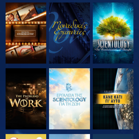
ΕΞΕΡΕΥΝΗΣΤΕ
ΠΑΡΑΚΟΛΟΥΘΗΣΤΕ
ΕΞΕΡΕΥΝΗΣΤΕ
ΤΗ ΣΕΙΡΑ
ΤΗ ΣΕΙΡΑ
ΕΞΕΡΕΥΝΗΣΤΕ
ΕΞΕΡΕΥΝΗΣΤΕ
ΠΑΡΑΚΟΛΟΥΘΗΣΤΕ
ΤΗ ΣΕΙΡΑ
ΤΗ ΣΕΙΡΑ