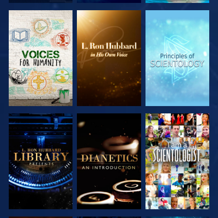
DÉCOUVRIR
DÉCOUVRIR
DÉCOUVRIR
LES SÉRIES
LES SÉRIES
LES SÉRIES
DÉCOUVRIR
DÉCOUVRIR
REGARDER
LES SÉRIES
LES SÉRIES