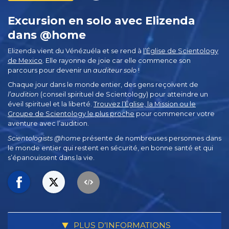
Excursion en solo avec Elizenda
dans @home
Elizenda vient du Vénézuéla et se rend à
l’Église de Scientology
de Mexico
. Elle rayonne de joie car elle commence son
parcours pour devenir un
auditeur solo
!
Chaque jour dans le monde entier, des gens reçoivent de
l’audition
(conseil spirituel de Scientology) pour atteindre un
éveil spirituel et la liberté.
Trouvez l’Église, la Mission ou le
Groupe de Scientology le plus proche
pour commencer votre
aventure avec l’audition.
Scientologists @home
présente de nombreuses personnes dans
le monde entier qui restent en sécurité, en bonne santé et qui
s’épanouissent dans la vie.
PLUS D’INFORMATIONS