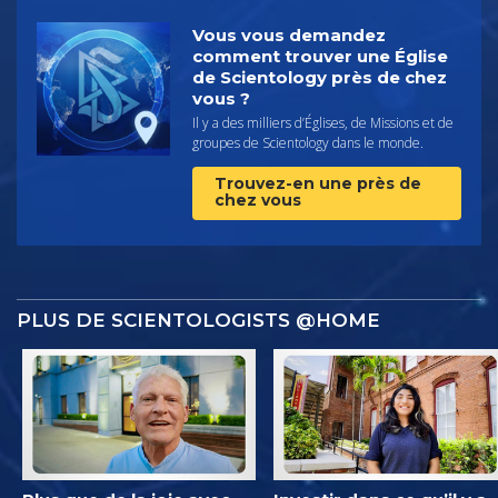
Vous vous demandez
comment trouver une Église
de Scientology près de chez
vous ?
Il y a des milliers d’Églises, de Missions et de
groupes de Scientology dans le monde.
Trouvez-en une près de
chez vous
PLUS DE SCIENTOLOGISTS @HOME