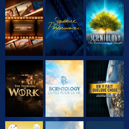
DÉCOUVRIR
REGARDER
DÉCOUVRIR
LES SÉRIES
LES SÉRIES
DÉCOUVRIR
DÉCOUVRIR
REGARDER
LES SÉRIES
LES SÉRIES