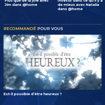
Plus que de la joie avec
Investir dans ce qu’il y a
Jim dans @home
de mieux avec Natalia
dans @home
RECOMMANDÉ
POUR VOUS
Est-il possible d’être heureux ?