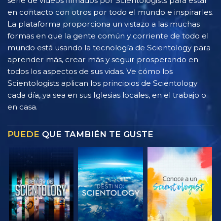
serie de vídeos filmados por Scientologists para estar
en contacto con otros por todo el mundo e inspirarles.
La plataforma proporciona un vistazo a las muchas
formas en que la gente común y corriente de todo el
mundo está usando la tecnología de Scientology para
aprender más, crear más y seguir prosperando en
todos los aspectos de sus vidas. Ve cómo los
Scientologists aplican los principios de Scientology
cada día, ya sea en sus Iglesias locales, en el trabajo o
en casa.
PUEDE
QUE TAMBIÉN TE GUSTE