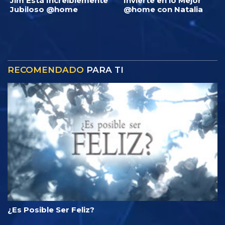
Jim Está Increíblemente
Invierte en lo Mejor
Jubiloso @home
@home con Natalia
RECOMENDADO
PARA TI
¿Es Posible Ser Feliz?