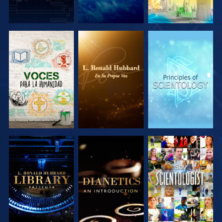
EXPLORA LAS
EXPLORA LAS
EXPLORA LAS
SERIES
SERIES
SERIES
EXPLORA LAS
EXPLORA LAS
VE
SERIES
SERIES