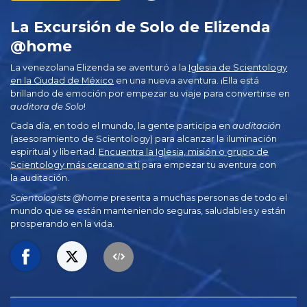
La Excursión de Solo de Elizenda
@home
La venezolana Elizenda se aventuró a la
Iglesia de Scientology
en la Ciudad de México
en una nueva aventura. ¡Ella está
brillando de emoción por empezar su viaje para convertirse en
auditora de Solo
!
Cada día, en todo el mundo, la gente participa en
auditación
(asesoramiento de Scientology) para alcanzar la iluminación
espiritual y libertad.
Encuentra la Iglesia, misión o grupo de
Scientology más cercano a ti
para empezar tu aventura con
la auditación.
Scientologists @home
presenta a muchas personas de todo el
mundo que se están manteniendo seguras, saludables y están
prosperando en la vida.