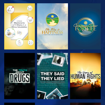
VE
VE
VE
VE
VE
VE