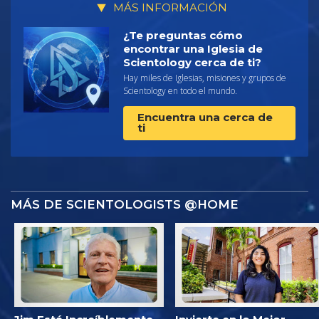
MÁS INFORMACIÓN
¿Te preguntas cómo
encontrar una Iglesia de
Scientology cerca de ti?
Hay miles de Iglesias, misiones y grupos de
Scientology en todo el mundo.
Encuentra una cerca de
ti
MÁS DE SCIENTOLOGISTS @HOME