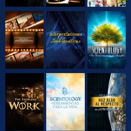
EXPLORA LAS
VE
EXPLORA LAS
SERIES
SERIES
EXPLORA LAS
EXPLORA LAS
VE
SERIES
SERIES