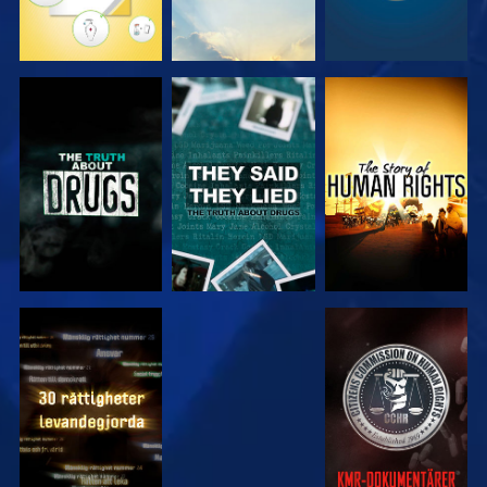
TITTA
TITTA
TITTA
TITTA
TITTA
TITTA