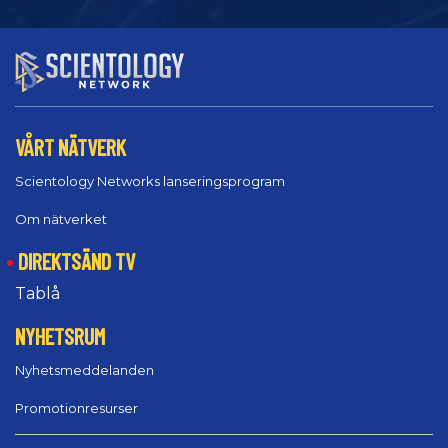
VÅRT NÄTVERK
Scientology Networks lanseringsprogram
Om nätverket
DIREKTSÄND TV
Tablå
NYHETSRUM
Nyhetsmeddelanden
Promotionresurser