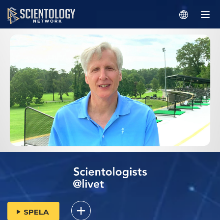
SPELA